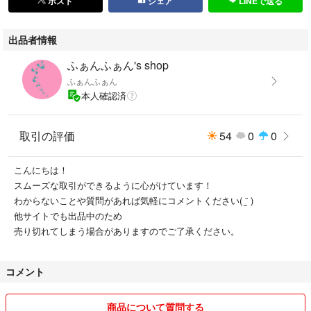
ポスト
シェア
LINEで送る
ソールヒール形···フラット
出品者情報
ふぁんふぁん's shop
ふぁんふぁん
本人確認済
取引の評価
54
0
0
こんにちは！
スムーズな取引ができるように心がけています！
わからないことや質問があれば気軽にコメントください( ¨̮ )
他サイトでも出品中のため
売り切れてしまう場合がありますのでご了承ください。
コメント
商品について質問する