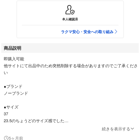
本人確認済
ラクマ安心・安全への取り組み
商品説明
即購入可能
他サイトにて出品中のため突然削除する場合がありますのでご了承くださ
い
●ブランド
ノーブランド
●サイズ
37
23.5のちょうどのサイズ感でした
23.5cmでも靴下と合わせたり、幅広の足の方だとちょっときついかもし
続きを表示する
れません
5ヶ月前