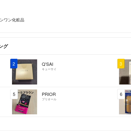
ンワン化粧品
ング
2
3
Q'SAI
キューサイ
5
PRIOR
6
プリオール