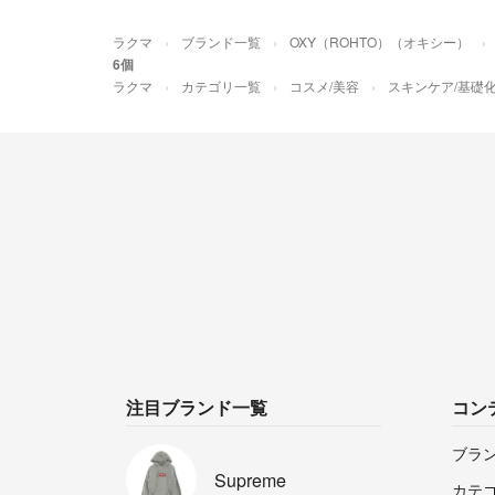
ラクマ
ブランド一覧
OXY（ROHTO）（オキシー）
6個
ラクマ
カテゴリ一覧
コスメ/美容
スキンケア/基礎
注目ブランド一覧
コン
ブラ
Supreme
カテ