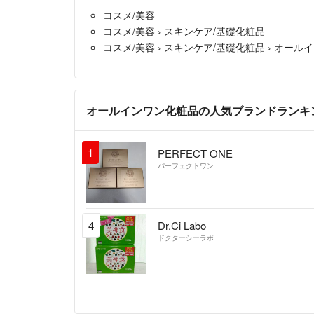
コスメ/美容
コスメ/美容
›
スキンケア/基礎化粧品
コスメ/美容
›
スキンケア/基礎化粧品
›
オールイ
オールインワン化粧品の人気ブランドランキ
1
PERFECT ONE
パーフェクトワン
4
Dr.Ci Labo
ドクターシーラボ