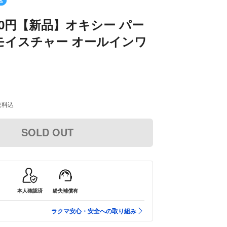
90円【新品】オキシー パー
モイスチャー オールインワ
送料込
SOLD OUT
本人確認済
紛失補償有
ラクマ安心・安全への取り組み