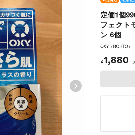
定価1個9
フェクト
ン 6個
OXY（ROHTO）
1,880
¥