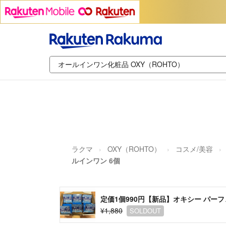
ラクマ
OXY（ROHTO）
コスメ/美容
ルインワン 6個
定価1個990円【新品】オキシー パー
¥1,880
SOLDOUT