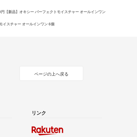
90円【新品】オキシー パーフェクトモイスチャー オールインワン
モイスチャー オールインワン 6個
ページの上へ戻る
リンク