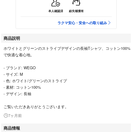
本人確認済
紛失補償有
ラクマ安心・安全への取り組み
商品説明
ホワイトとグリーンのストライプデザインの長袖Tシャツ、コットン100%
で快適な着心地。
- ブランド: WEGO
- サイズ: M
- 色: ホワイト/グリーンのストライプ
- 素材: コットン100%
- デザイン: 長袖
ご覧いただきありがとうございます。
7ヶ月前
商品情報