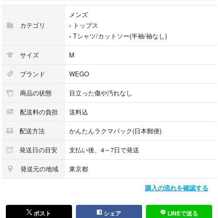
メンズ
カテゴリ
›
トップス
›
Tシャツ/カットソー(半袖/袖なし)
サイズ
M
ブランド
WEGO
商品の状態
目立った傷や汚れなし
配送料の負担
送料込
配送方法
かんたんラクマパック(日本郵便)
発送日の目安
支払い後、4～7日で発送
発送元の地域
東京都
購入の流れを確認する
ポスト
シェア
LINEで送る