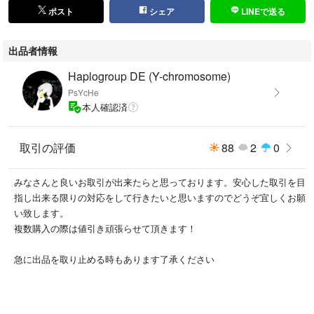
ポスト
シェア
LINEで送る
出品者情報
Haplogroup DE (Y-chromosome)
PsYcHe
本人確認済
取引の評価
88
2
0
みなさんと良いお取引が出来たらと思っております。安心した取引を目
指し出来る限りの対応をして行きたいと思いますのでどうぞ宜しくお願
い致します。
複数購入の際は値引き頑張らせて頂きます！
急に出品を取り止める時もあります了承ください