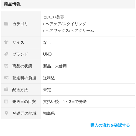
#502240
商品情報
#コスメ/美容
#ヘアケア/スタイリング
コスメ/美容
#ヘアワックス/ヘアクリーム
カテゴリ
›
ヘアケア/スタイリング
›
ヘアワックス/ヘアクリーム
サイズ
なし
ブランド
UNO
商品の状態
新品、未使用
配送料の負担
送料込
配送方法
未定
発送日の目安
支払い後、1～2日で発送
発送元の地域
福島県
購入の流れを確認する