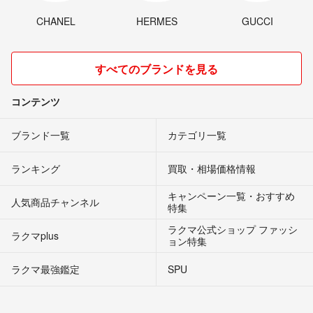
CHANEL
HERMES
GUCCI
すべてのブランドを見る
コンテンツ
ブランド一覧
カテゴリ一覧
ランキング
買取・相場価格情報
キャンペーン一覧・おすすめ
人気商品チャンネル
特集
ラクマ公式ショップ ファッシ
ラクマplus
ョン特集
ラクマ最強鑑定
SPU