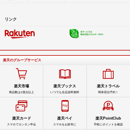
リンク
楽天のグループサービス
楽天市場
楽天ブックス
楽天トラベル
商品数は1億点以上
いつでも全品送料無料
簡単宿泊予約！
楽天カード
楽天ペイ
楽天PointClub
スマホでカンタン申込
スマホをお財布に
手軽にポイントを確認