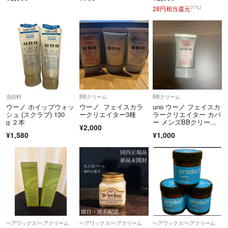
(1%)
28円相当還元
洗顔料
BBクリーム
BBクリーム
ウーノ ホイップウォッ
ウーノ フェイスカラ
uno ウーノ フェイスカ
シュ (スクラブ) 130
ークリエイター3種
ラークリエイター カバ
g ２本
ー メンズBBクリー
¥2,000
ム SPF3
¥1,580
¥1,000
ヘアワックス/ヘアクリーム
ヘアワックス/ヘアクリーム
ヘアワックス/ヘアクリーム