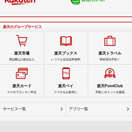
楽天のグループサービス
楽天市場
楽天ブックス
楽天トラベル
商品数は1億点以上
いつでも全品送料無料
簡単宿泊予約！
楽天カード
楽天ペイ
楽天PointClub
スマホでカンタン申込
スマホをお財布に
手軽にポイントを確認
サービス一覧
アプリ一覧