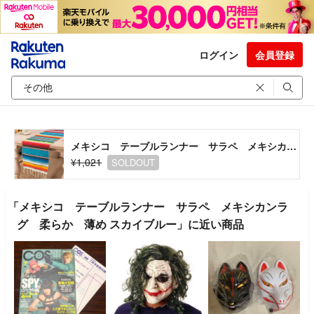
ログイン
会員登録
メキシコ テーブルランナー サラペ メキシカンラグ 柔らか 薄め スカイブルー
¥1,021
SOLDOUT
「メキシコ テーブルランナー サラペ メキシカンラ
グ 柔らか 薄め スカイブルー」に近い商品