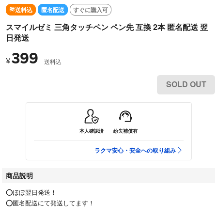
送料込
匿名配送
すぐに購入可
スマイルゼミ 三角タッチペン ペン先 互換 2本 匿名配送 翌
日発送
399
¥
送料込
SOLD OUT
本人確認済
紛失補償有
ラクマ安心・安全への取り組み
商品説明
⭕ほぼ翌日発送！
⭕匿名配送にて発送してます！