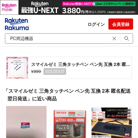
ログイン
会員登録
スマイルゼミ 三角タッチペン ペン先 互換 2本 匿名配送 翌日発送
¥399
SOLDOUT
「スマイルゼミ 三角タッチペン ペン先 互換 2本 匿名配送
翌日発送」に近い商品