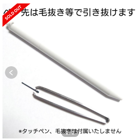
SOLD OUT
2 / 2