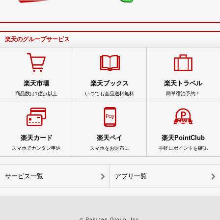
楽天のグループサービス
楽天市場
楽天ブックス
楽天トラベル
商品数は1億点以上
いつでも全品送料無料
簡単宿泊予約！
楽天カード
楽天ペイ
楽天PointClub
スマホでカンタン申込
スマホをお財布に
手軽にポイントを確認
サービス一覧
アプリ一覧
© Rakuten Group, Inc.