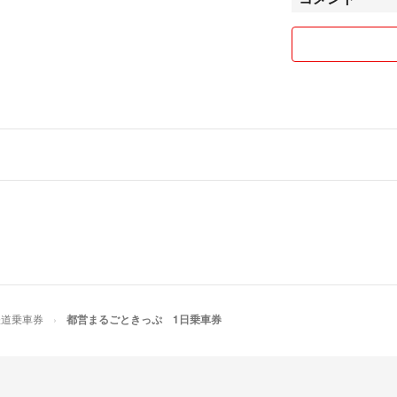
鉄道乗車券
都営まるごときっぷ 1日乗車券