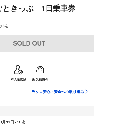
ごときっぷ 1日乗車券
送料込
SOLD OUT
本人確認済
紛失補償有
ラクマ安心・安全への取り組み
3月31日×10枚