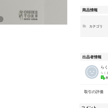
商品情報
カテゴリ
出品者情報
らくま
らく
取引の評価
コメント