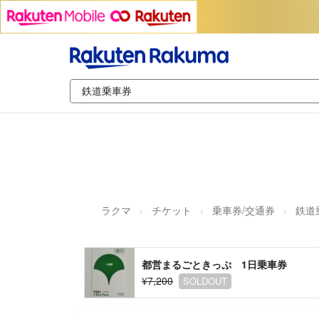
ラクマ
チケット
乗車券/交通券
鉄道
都営まるごときっぷ 1日乗車券
¥7,200
SOLDOUT