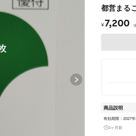
都営まる
7,200
¥
商品説明
有効期限：2027年
3ヶ月前