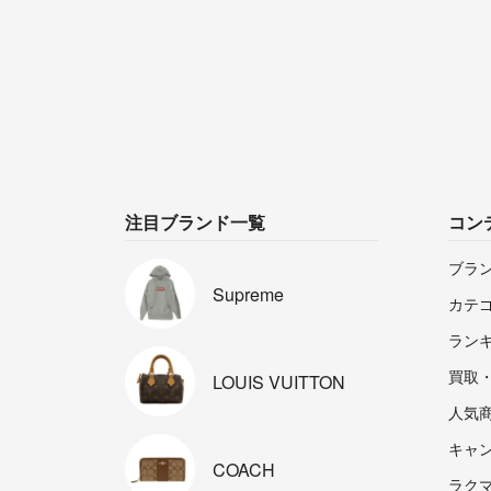
注目ブランド一覧
コン
ブラ
Supreme
カテ
ラン
買取
LOUIS
VUITTON
人気
キャ
COACH
ラクマp