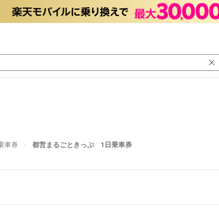
乗車券
都営まるごときっぷ 1日乗車券