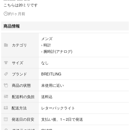
こちらは20ミリです
約1ヶ月前
商品情報
メンズ
カテゴリ
›
時計
›
腕時計(アナログ)
サイズ
なし
ブランド
BREITLING
商品の状態
未使用に近い
配送料の負担
送料込
配送方法
レターパックライト
発送日の目安
支払い後、1～2日で発送