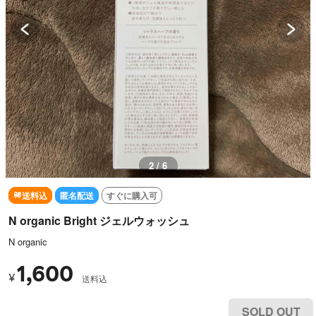
2 / 6
送料込
匿名配送
すぐに購入可
N organic Bright ジェルウォッシュ
N organic
1,600
¥
送料込
SOLD OUT