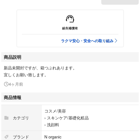
紛失補償有
ラクマ安心・安全への取り組み
商品説明
新品未開封ですが、箱つぶれあります。
宜しくお願い致します。
4ヶ月前
商品情報
コスメ/美容
カテゴリ
›
スキンケア/基礎化粧品
›
洗顔料
ブランド
N organic