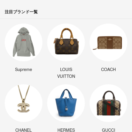
注目ブランド一覧
Supreme
LOUIS
COACH
VUITTON
CHANEL
HERMES
GUCCI