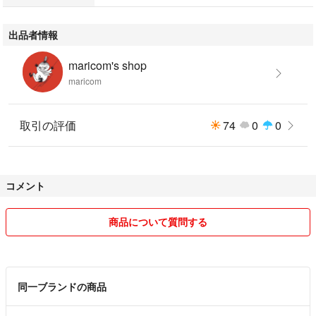
出品者情報
maricom's shop
maricom
取引の評価
74
0
0
コメント
商品について質問する
同一ブランドの商品