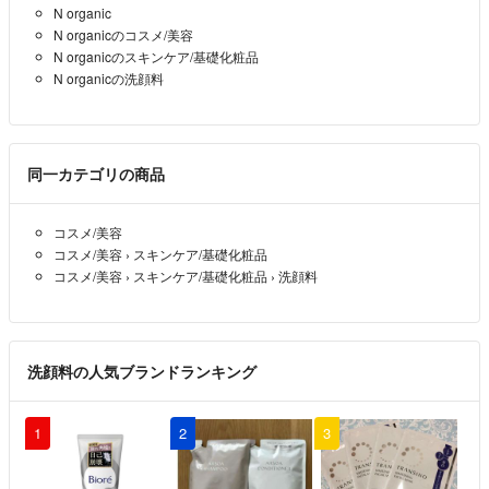
N organic
N organicのコスメ/美容
N organicのスキンケア/基礎化粧品
N organicの洗顔料
同一カテゴリの商品
コスメ/美容
コスメ/美容
›
スキンケア/基礎化粧品
コスメ/美容
›
スキンケア/基礎化粧品
›
洗顔料
洗顔料の人気ブランドランキング
1
2
3