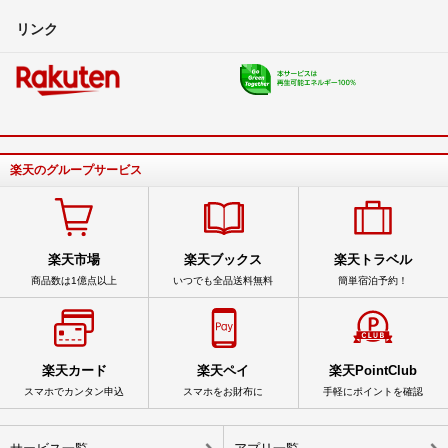
リンク
楽天のグループサービス
楽天市場
楽天ブックス
楽天トラベル
商品数は1億点以上
いつでも全品送料無料
簡単宿泊予約！
楽天カード
楽天ペイ
楽天PointClub
スマホでカンタン申込
スマホをお財布に
手軽にポイントを確認