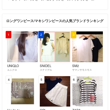
ロングワンピース/マキシワンピースの人気ブランドランキング
1
2
3
UNIQLO
SNIDEL
SM2
ユニクロ
スナイデル
サマンサモスモス
4
5
6