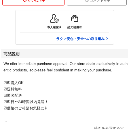
本人確認済
紛失補償有
ラクマ安心・安全への取り組み
商品説明
We offer immediate purchase approval. Our store deals exclusively in auth
entic products, so please feel confident in making your purchase.
︎︎︎︎︎︎☑︎即購入OK
︎︎︎︎☑︎送料無料
︎︎︎︎︎︎☑︎匿名配送
︎︎︎︎︎︎☑︎即日〜24時間以内発送！
︎︎︎︎︎︎☑︎価格のご相談お気軽に♪
続きを表示する