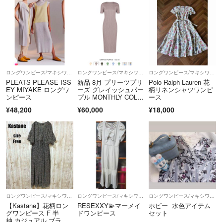
ロングワンピース/マキシワンピース
ロングワンピース/マキシワンピース
ロングワンピース/マキシワンピース
PLEATS PLEASE ISS
新品 8月 プリーツプリ
Polo Ralph Lauren 花
EY MIYAKE ロングワ
ーズ グレイッシュパー
柄リネンシャツワンピ
ンピース
プル MONTHLY COLO
ース
RS
¥48,200
¥60,000
¥18,000
ロングワンピース/マキシワンピース
ロングワンピース/マキシワンピース
ロングワンピース/マキシワンピース
【Kastane】花柄ロン
RESEXXY💫マーメイ
ホビー 水色アイテム
グワンピース F 半
ドワンピース
セット
袖 カジュアル ブラッ