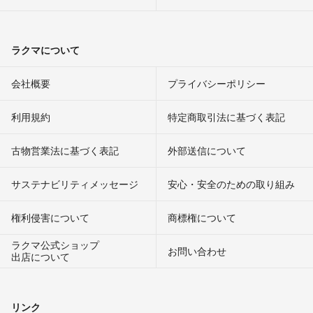
ラクマについて
会社概要
プライバシーポリシー
利用規約
特定商取引法に基づく表記
古物営業法に基づく表記
外部送信について
サステナビリティメッセージ
安心・安全のための取り組み
権利侵害について
商標権について
ラクマ公式ショップ
お問い合わせ
出店について
リンク