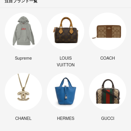
注目ブランド一覧
Supreme
LOUIS
COACH
VUITTON
CHANEL
HERMES
GUCCI