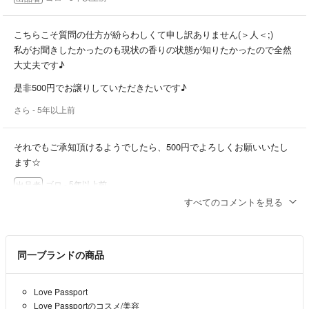
こちらこそ質問の仕方が紛らわしくて申し訳ありません(＞人＜;)
私がお聞きしたかったのも現状の香りの状態が知りたかったので全然
大丈夫です♪
是非500円でお譲りしていただきたいです♪
さら
- 5年以上前
それでもご承知頂けるようでしたら、500円でよろしくお願いいたし
ます☆
ゴロ
- 5年以上前
出品者
すべてのコメントを見る
すみません、香水に詳しくなくて知識不足でした！匂い飛びとは、香
りの持続時間が短くなることなんですね！
最近全く使用していないので、どのくらい効果が続くかは正直なとこ
同一ブランドの商品
ろ分かりません。
ゴロ
- 5年以上前
出品者
Love Passport
Love Passportのコスメ/美容