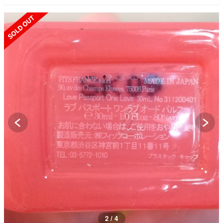
SOLD OUT
2 / 4