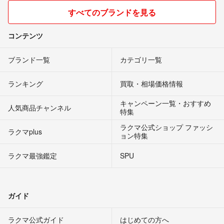
すべてのブランドを見る
コンテンツ
ブランド一覧
カテゴリ一覧
ランキング
買取・相場価格情報
キャンペーン一覧・おすすめ
人気商品チャンネル
特集
ラクマ公式ショップ ファッシ
ラクマplus
ョン特集
ラクマ最強鑑定
SPU
ガイド
ラクマ公式ガイド
はじめての方へ