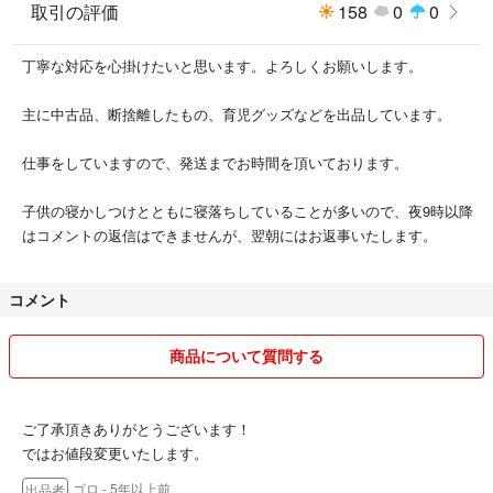
取引の評価
158
0
0
丁寧な対応を心掛けたいと思います。よろしくお願いします。
主に中古品、断捨離したもの、育児グッズなどを出品しています。
仕事をしていますので、発送までお時間を頂いております。
子供の寝かしつけとともに寝落ちしていることが多いので、夜9時以降
はコメントの返信はできませんが、翌朝にはお返事いたします。
コメント
商品について質問する
ご了承頂きありがとうございます！
ではお値段変更いたします。
ゴロ
- 5年以上前
出品者