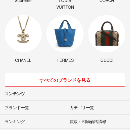
Supreme
LOUIS
COACH
VUITTON
CHANEL
HERMES
GUCCI
すべてのブランドを見る
コンテンツ
ブランド一覧
カテゴリ一覧
ランキング
買取・相場価格情報