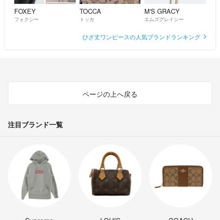
FOXEY
TOCCA
M'S GRACY
フォクシー
トッカ
エムズグレイシー
ひざ丈ワンピースの人気ブランドランキング
ページの上へ戻る
注目ブランド一覧