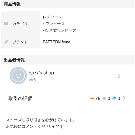
商品情報
レディース
カテゴリ
›
ワンピース
›
ひざ丈ワンピース
ブランド
PATTERN fiona
出品者情報
ゆう's shop
ゆう
取引の評価
79
0
0
スムーズな取り引きを心がけています。
お気軽にコメントください(*^^*)