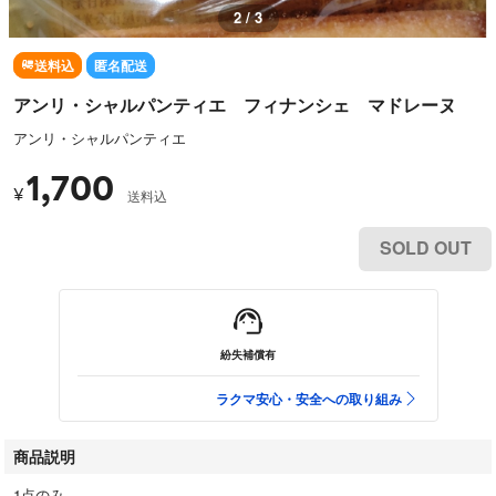
2 / 3
送料込
匿名配送
アンリ・シャルパンティエ フィナンシェ マドレーヌ
アンリ・シャルパンティエ
1,700
¥
送料込
SOLD OUT
紛失補償有
ラクマ安心・安全への取り組み
商品説明
1点のみ