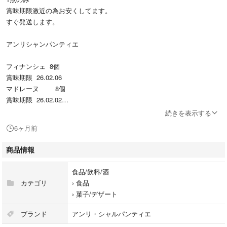
賞味期限激近の為お安くしてます。
すぐ発送します。
アンリシャンパンティエ
フィナンシェ 8個
賞味期限 26.02.06
マドレーヌ 8個
賞味期限 26.02.02
続きを表示する
ゆうパケットポスト発送です。
6ヶ月前
定価 2700円
商品情報
食品/飲料/酒
カテゴリ
›
食品
›
菓子/デザート
ブランド
アンリ・シャルパンティエ