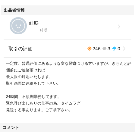
出品者情報
緋咲
緋咲
取引の評価
246
3
0
一定数、普通評価にあるような変な難癖つける方いますが、きちんと評
価前にご連絡頂ければ
最大限の対応いたします。
取引画面に連絡をして下さい。
24時間、不規則勤務してます。
緊急呼び出しありの仕事の為、タイムラグ
発送する事あります。ご了承下さい。
コメント