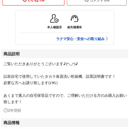
本人確認済
紛失補償有
ラクマ安心・安全への取り組み
商品説明
ご覧いただきありがとうございます♪(ᴖ◡ᴖ)♪
以前自宅で使用していたタカラ食器洗い乾燥機、設置説明書です！
必要な方へお譲り致します(≧∀≦)
あくまで素人の自宅保管品ですので、ご理解いただける方のみ購入お願い
致します！
2年弱前
商品情報