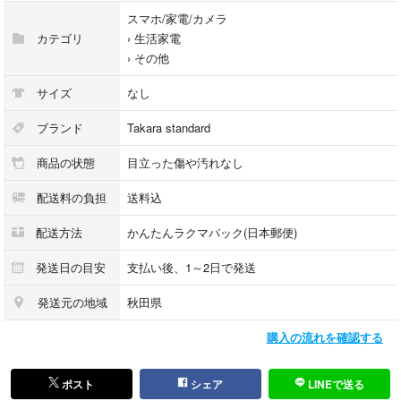
スマホ/家電/カメラ
カテゴリ
›
生活家電
›
その他
サイズ
なし
ブランド
Takara standard
商品の状態
目立った傷や汚れなし
配送料の負担
送料込
配送方法
かんたんラクマパック(日本郵便)
発送日の目安
支払い後、1～2日で発送
発送元の地域
秋田県
購入の流れを確認する
ポスト
シェア
LINEで送る