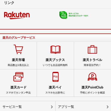
リンク
楽天のグループサービス
楽天市場
楽天ブックス
楽天トラベル
商品数は1億点以上
いつでも全品送料無料
簡単宿泊予約！
楽天カード
楽天ペイ
楽天PointClub
スマホでカンタン申込
スマホをお財布に
手軽にポイントを確認
サービス一覧
アプリ一覧