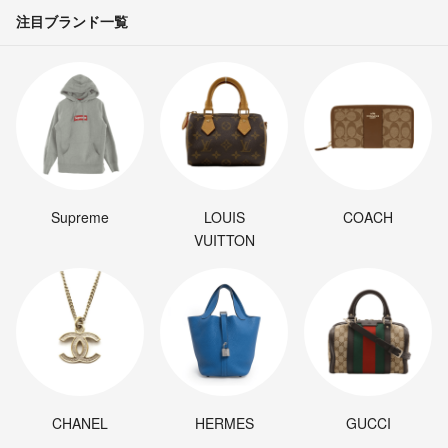
注目ブランド一覧
Supreme
LOUIS
COACH
VUITTON
CHANEL
HERMES
GUCCI