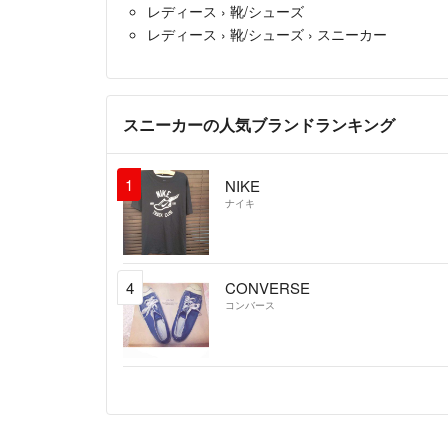
レディース
›
靴/シューズ
レディース
›
靴/シューズ
›
スニーカー
スニーカーの人気ブランドランキング
1
NIKE
ナイキ
4
CONVERSE
コンバース