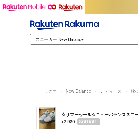
ラクマ
New Balance
レディース
靴
☆サマーセール☆ニューバランススニー
¥2,980
SOLDOUT