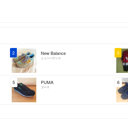
2
3
New Balance
ニューバランス
5
PUMA
6
プーマ