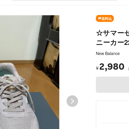
送料込
☆サマー
ニーカー2
New Balance
2,980
¥