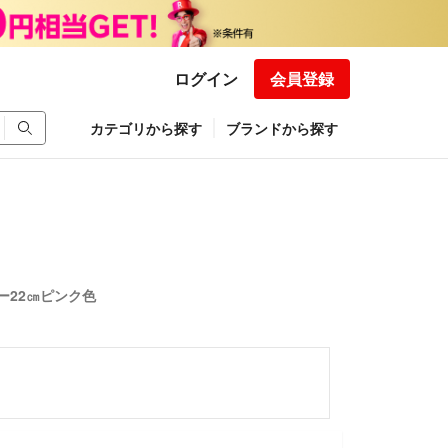
ログイン
会員登録
カテゴリから探す
ブランドから探す
ー22㎝ピンク色