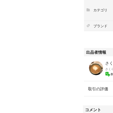
カテゴリ
ブランド
出品者情報
さく
さく
取引の評価
コメント