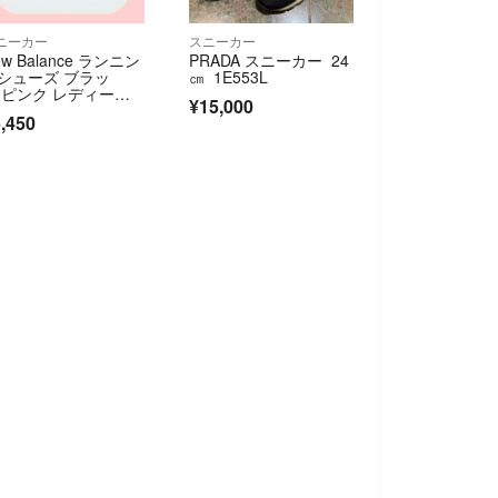
ニーカー
スニーカー
ew Balance ランニン
PRADA スニーカー 24
シューズ ブラッ
㎝ 1E553L
 ピンク レディース 2
¥15,000
0cm
,450