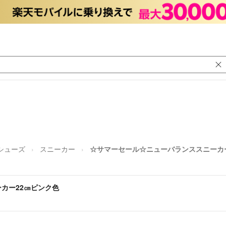
/シューズ
スニーカー
☆サマーセール☆ニューバランススニーカ
カー22㎝ピンク色