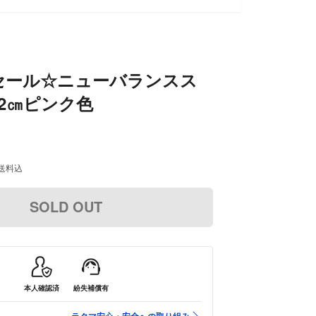
SOLD OUT
セール☆ニューバランスス
2㎝ピンク色
送料込
SOLD OUT
本人確認済
紛失補償有