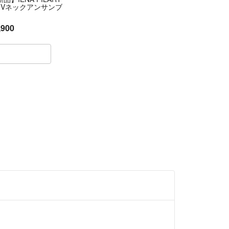
X Vネックアンサンブ
,900