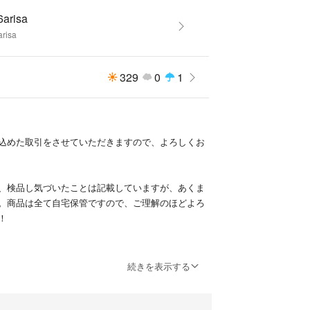
6arisa
risa
329
0
1
込めた取引をさせていただきますので、よろしくお
、検品し気づいたことは記載していますが、あくま
。商品は全て自宅保管ですので、ご理解のほどよろ
！
続きを表示する