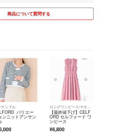
商品について質問する
ンサンブル
ロングワンピース/マキシワンピース
ELFORD バリエー
【最終値下げ】CELF
ョンニットアンサン
ORD セルフォード ワ
ル
ンピース
6,000
¥6,800