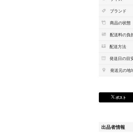
ブランド
商品の状態
配送料の負
配送方法
発送日の目
発送元の地
ポスト
出品者情報