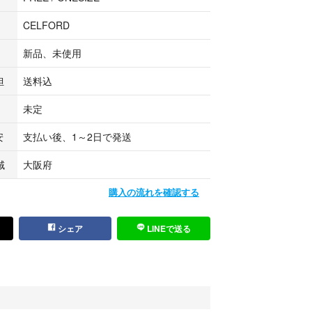
CELFORD
新品、未使用
担
送料込
未定
安
支払い後、1～2日で発送
域
大阪府
購入の流れを確認する
シェア
LINEで送る