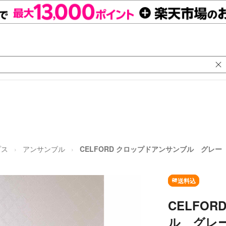
プス
アンサンブル
CELFORD クロップドアンサンブル グレー
送料込
CELFO
ル グレ