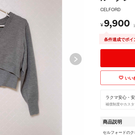
CELFORD
9,900
¥
条件達成でポイ
いいね
ラクマ安心・安
補償制度やカスタ
商品説明
セルフォードのク