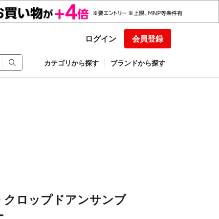
ログイン
会員登録
カテゴリから探す
ブランドから探す
RD クロップドアンサンブ
ー