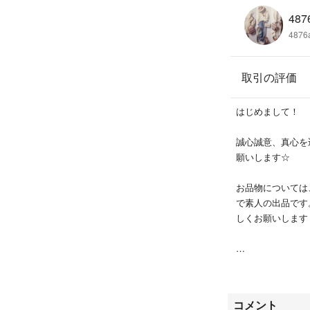
487
4876a
取引の評価
はじめまして！
誠心誠意、真心を
願いします☆
お品物については
で素人の出品です
しくお願いします
コメント