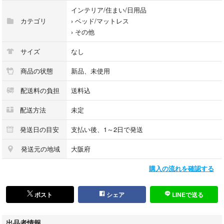
インテリア/住まい/日用品
カテゴリ
›
ベッド/マットレス
›
その他
サイズ
なし
商品の状態
新品、未使用
配送料の負担
送料込
配送方法
未定
発送日の目安
支払い後、1～2日で発送
発送元の地域
大阪府
購入の流れを確認する
ポスト
シェア
LINEで送る
出品者情報