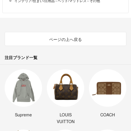
インテリア/住まい/日用品
›
ベッド/マットレス
›
その他
ページの上へ戻る
注目ブランド一覧
Supreme
LOUIS
COACH
VUITTON