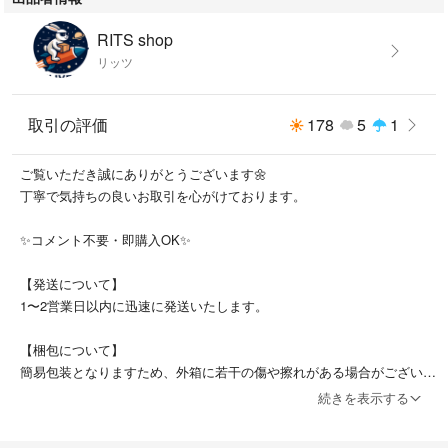
RITS shop
リッツ
取引の評価
178
5
1
ご覧いただき誠にありがとうございます🌼
丁寧で気持ちの良いお取引を心がけております。
✨コメント不要・即購入OK✨
【発送について】
1〜2営業日以内に迅速に発送いたします。
【梱包について】
簡易包装となりますため、外箱に若干の傷や擦れがある場合がございま
す。
続きを表示する
【キャンセル・変更】