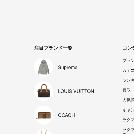
注目ブランド一覧
コン
ブラ
Supreme
カテ
ラン
買取
LOUIS
VUITTON
人気
キャ
COACH
ラクマp
ラク