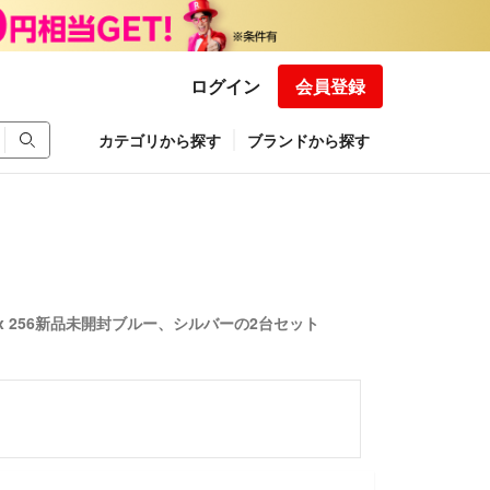
ログイン
会員登録
カテゴリから探す
ブランドから探す
o Max 256新品未開封ブルー、シルバーの2台セット