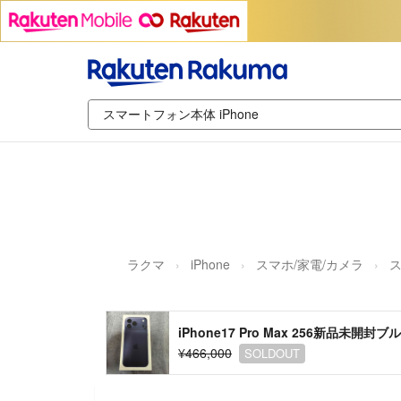
ラクマ
iPhone
スマホ/家電/カメラ
iPhone17 Pro Max 256新品未
¥466,000
SOLDOUT