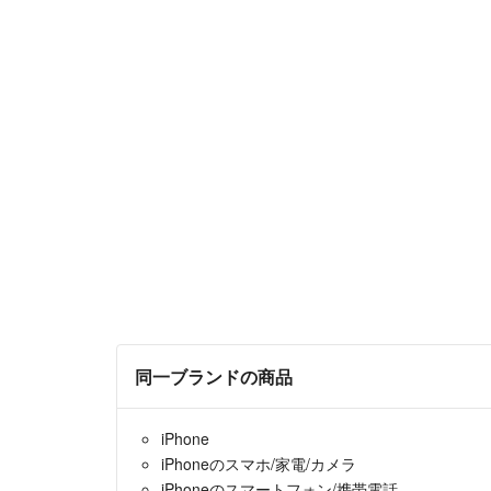
同一ブランドの商品
iPhone
iPhoneのスマホ/家電/カメラ
iPhoneのスマートフォン/携帯電話