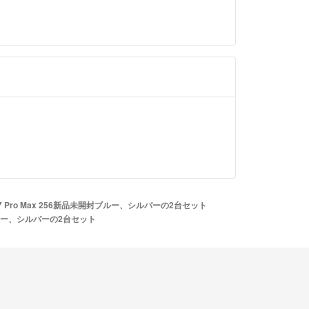
e17 Pro Max 256新品未開封ブルー、シルバーの2台セット
開封ブルー、シルバーの2台セット