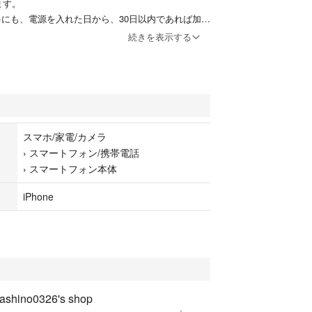
ます。
care+にも、電源を入れた日から、30日以内であれば加入
続きを表示する
購入後返品等はできません。
leにてご対応をお願いします。
スマホ/家電/カメラ
›
スマートフォン/携帯電話
›
スマートフォン本体
iPhone
ashino0326's shop