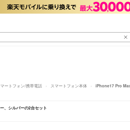
スマートフォン/携帯電話
スマートフォン本体
iPhone17 Pr
開封ブルー、シルバーの2台セット