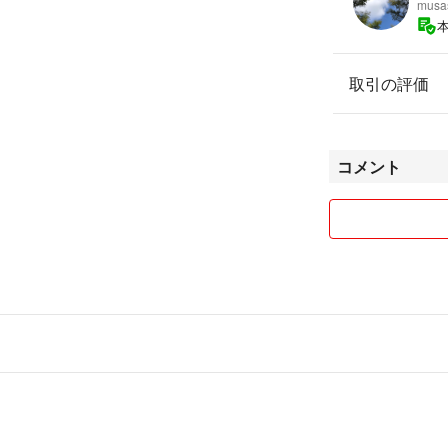
musa
取引の評価
コメント