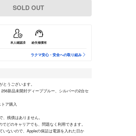
SOLD OUT
本人確認済
紛失補償有
ラクマ安心・安全への取り組み
がとうございます。
ro Max 256新品未開封ディープブルー、シルバーの2台セ
ンストア購入
で、残債はありません。
すのでどのキャリアでも、問題なく利用できます。
ていないので、Appleの保証は電源を入れた日か