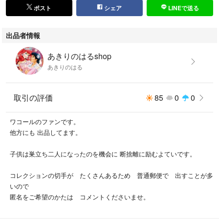
ポスト
シェア
LINEで送る
出品者情報
あきりのはるshop
あきりのはる
取引の評価
85
0
0
ワコールのファンです。
他方にも 出品してます。
子供は巣立ち二人になったのを機会に 断捨離に励むよていです。
コレクションの切手が たくさんあるため 普通郵便で 出すことが多
いので
匿名をご希望のかたは コメントくださいませ。