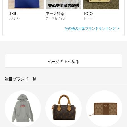
LIXIL
アース製薬
TOTO
リクシル
アースセイヤク
トートー
その他の人気ブランドランキング
ページの上へ戻る
注目ブランド一覧