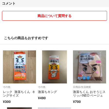
コメント
商品について質問する
こちらの商品もおすすめです
その他
その他
日用品/生活雑貨
レック 激落ちくん キ
激落ちキング
激落ちくん おそうじス
ングサイズ
リッパNEO ベージュ
¥490
¥300
¥700