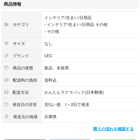
#レック
商品情報
#O-850
#インテリア/住まい/日用品
インテリア/住まい/日用品
カテゴリ
›
インテリア/住まい/日用品 その他
›
その他
サイズ
なし
ブランド
LEC
商品の状態
新品、未使用
配送料の負担
送料込
配送方法
かんたんラクマパック(日本郵便)
発送日の目安
支払い後、1～2日で発送
発送元の地域
兵庫県
購入の流れを確認する