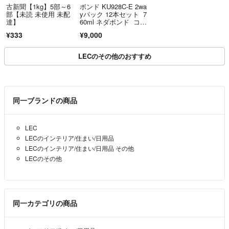
古新聞【1kg】5部～6
ボンド KU928C-E 2wa
部【未読 未使用 未配
yパック 12本セット 7
達】
60ml ネダボンド コニ
シ
¥333
¥9,000
LECのその他のおすすめ
同一ブランドの商品
LEC
LECのインテリア/住まい/日用品
LECのインテリア/住まい/日用品 その他
LECのその他
同一カテゴリの商品