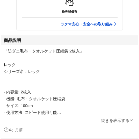
紛失補償有
ラクマ安心・安全への取り組み
商品説明
「防ダニ毛布・タオルケット圧縮袋 2枚入」
レック
シリーズ名：レック
- 内容量: 2枚入
- 機能: 毛布・タオルケット圧縮袋
- サイズ: 100cm
- 使用方法: スピード使用可能
続きを表示する
ご覧いただきありがとうございます。
4ヶ月前