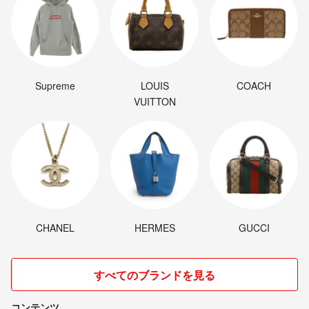
Supreme
LOUIS
COACH
VUITTON
CHANEL
HERMES
GUCCI
すべてのブランドを見る
コンテンツ