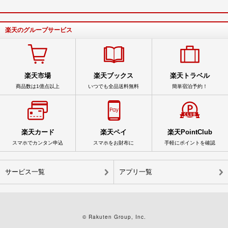
楽天のグループサービス
楽天市場
楽天ブックス
楽天トラベル
商品数は1億点以上
いつでも全品送料無料
簡単宿泊予約！
楽天カード
楽天ペイ
楽天PointClub
スマホでカンタン申込
スマホをお財布に
手軽にポイントを確認
サービス一覧
アプリ一覧
© Rakuten Group, Inc.