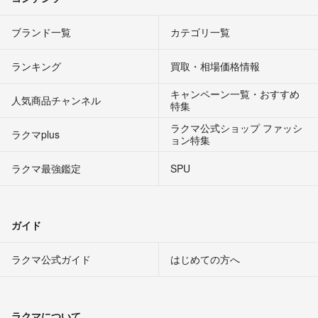
ブランド一覧
カテゴリ一覧
ランキング
買取・相場価格情報
キャンペーン一覧・おすすめ
人気商品チャンネル
特集
ラクマ公式ショップ ファッシ
ラクマplus
ョン特集
ラクマ最強鑑定
SPU
ガイド
ラクマ公式ガイド
はじめての方へ
ラクマについて