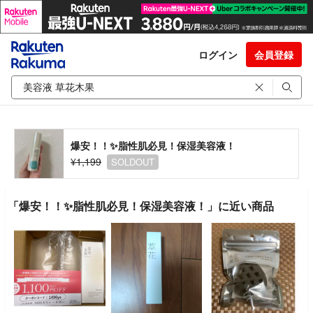
ログイン
会員登録
爆安！！✨脂性肌必見！保湿美容液！
¥1,199
SOLDOUT
「爆安！！✨脂性肌必見！保湿美容液！」に近い商品