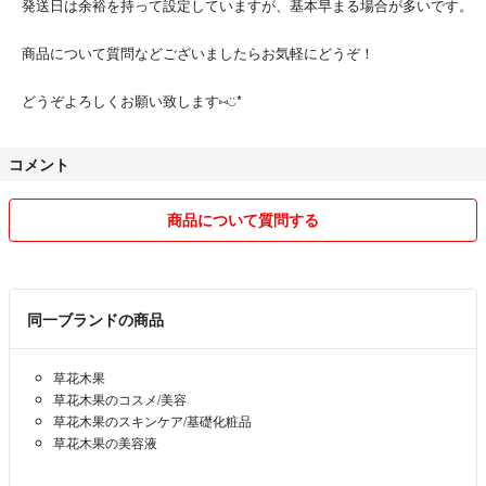
発送日は余裕を持って設定していますが、基本早まる場合が多いです。
商品について質問などございましたらお気軽にどうぞ！
どうぞよろしくお願い致します⑅︎◡̈︎*
コメント
商品について質問する
同一ブランドの商品
草花木果
草花木果のコスメ/美容
草花木果のスキンケア/基礎化粧品
草花木果の美容液