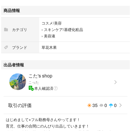
商品情報
コスメ/美容
カテゴリ
›
スキンケア/基礎化粧品
›
美容液
ブランド
草花木果
出品者情報
こた's shop
こった
本人確認済
取引の評価
35
0
0
はじめまして⭐︎フル勤務母さんやってます！
育児、仕事の合間にのんびり出品していきます！