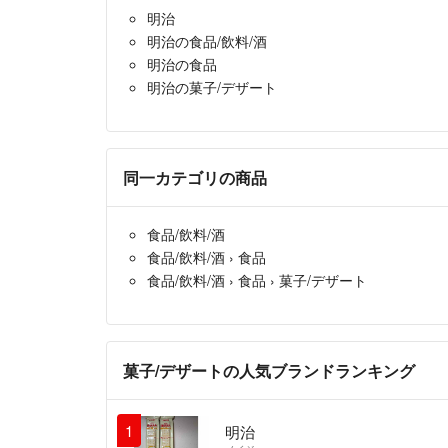
明治
明治の食品/飲料/酒
明治の食品
明治の菓子/デザート
同一カテゴリの商品
食品/飲料/酒
食品/飲料/酒
›
食品
食品/飲料/酒
›
食品
›
菓子/デザート
菓子/デザートの人気ブランドランキング
1
明治