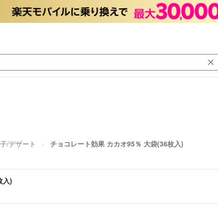
子/デザート
チョコレート効果 カカオ95％ 大袋(36枚入)
枚入)