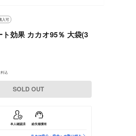
T
購入可
ト効果 カカオ95％ 大袋(3
送料込
SOLD OUT
本人確認済
紛失補償有