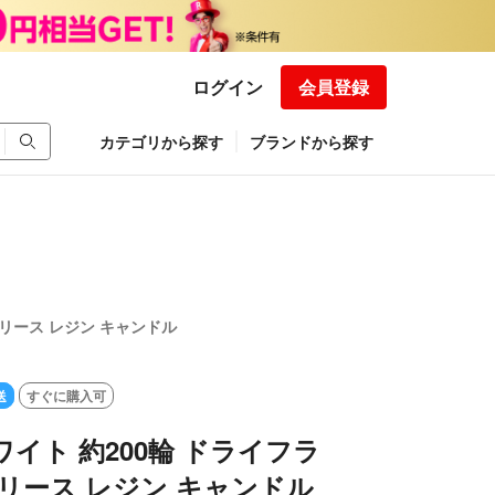
ログイン
会員登録
カテゴリから探す
ブランドから探す
 リース レジン キャンドル
送
すぐに購入可
ワイト 約200輪 ドライフラ
 リース レジン キャンドル