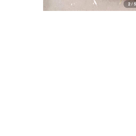
2 / 5