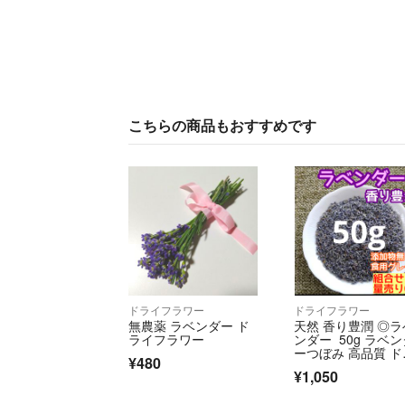
こちらの商品もおすすめです
ドライフラワー
ドライフラワー
無農薬 ラベンダー ド
天然 香り豊潤 ◎ラ
ライフラワー
ンダー 50g ラベ
ーつぼみ 高品質 ド
¥480
イハーブ
¥1,050