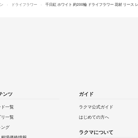
ン
ドライフラワー
千日紅 ホワイト 約200輪 ドライフラワー 花材 リース 
テンツ
ガイド
ンド一覧
ラクマ公式ガイド
ゴリ一覧
はじめての方へ
キング
ラクマについて
・相場価格情報