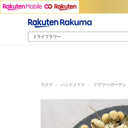
ラクマ
ハンドメイド
フラワー/ガーデン