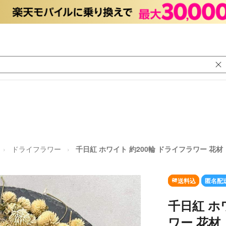
ドライフラワー
千日紅 ホワイト 約200輪 ドライフラワー 花材
送料込
匿名配
千日紅 ホ
ワー 花材