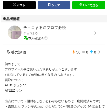
ポスト
シェア
LINEで送る
出品者情報
チョコまる＠プロフ必読
チョコまる
本人確認済
取引の評価
50
0
0
初めまして
プロフィールをご覧いただきありがとうございます
※出品しているものが急に無くなるのもあります。
買取について
ALD1 ジュンソ
ATEEZ サン
出品について（開封をしないとわからないものは一度開封済みです）
・吉野北人(ファン卒のため) 少しだけランペ関連のグッズ［今出品して