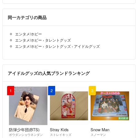
同一カテゴリの商品
エンタメ/ホビー
エンタメ/ホビー
›
タレントグッズ
エンタメ/ホビー
›
タレントグッズ
›
アイドルグッズ
アイドルグッズの人気ブランドランキング
1
2
3
防弾少年団(BTS)
Stray Kids
Snow Man
ボウダンショウネンダン
ストレイキッズ
スノーマン