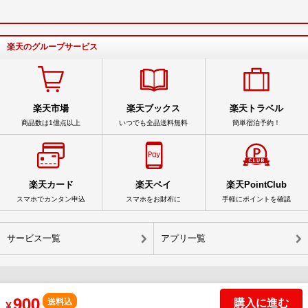
楽天のグループサービス
楽天市場
楽天ブックス
楽天トラベル
商品数は1億点以上
いつでも全品送料無料
簡単宿泊予約！
楽天カード
楽天ペイ
楽天PointClub
スマホでカンタン申込
スマホをお財布に
手軽にポイントを確認
サービス一覧
アプリ一覧
900
© Rakuten Group, Inc.
購入に進む
送料込
¥