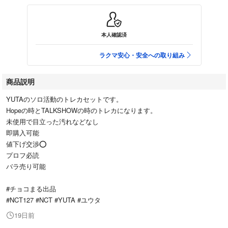
本人確認済
ラクマ安心・安全への取り組み
商品説明
YUTAのソロ活動のトレカセットです。
Hopeの時とTALKSHOWの時のトレカになります。
未使用で目立った汚れなどなし
即購入可能
値下げ交渉⭕️
プロフ必読
バラ売り可能
#チョコまる出品
#NCT127 #NCT #YUTA #ユウタ
19日前