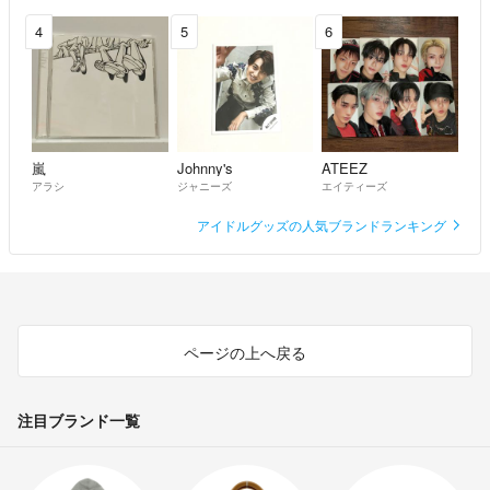
4
5
6
嵐
Johnny's
ATEEZ
アラシ
ジャニーズ
エイティーズ
アイドルグッズの人気ブランドランキング
ページの上へ戻る
注目ブランド一覧