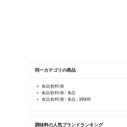
同一カテゴリの商品
食品/飲料/酒
食品/飲料/酒
›
食品
食品/飲料/酒
›
食品
›
調味料
調味料の人気ブランドランキング