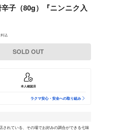
辛子（80g）『ニンニク入
送料込
SOLD OUT
本人確認済
ラクマ安心・安全への取り組み
店されている、その場でお好みの調合ができる七味
。