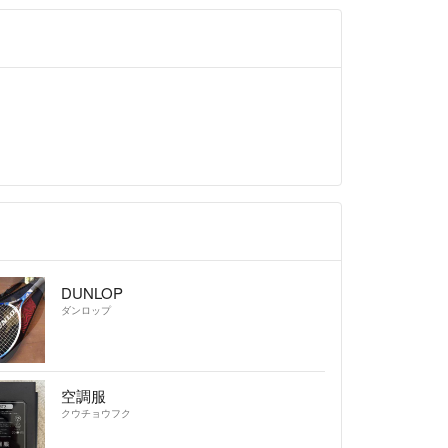
DUNLOP
ダンロップ
空調服
クウチョウフク