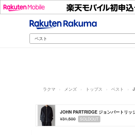
ラクマ
メンズ
トップス
ベスト
JOHN PARTRIDGE ジョンパートリッジ
¥31,500
SOLDOUT