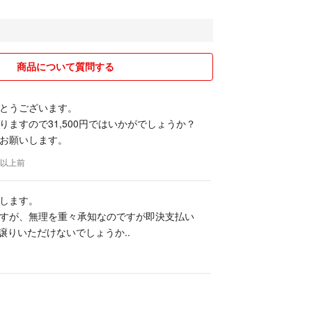
商品について質問する
とうございます。
りますので31,500円ではいかがでしょうか？
お願いします。
年以上前
します。
すが、無理を重々承知なのですが即決支払い
お譲りいただけないでしょうか..