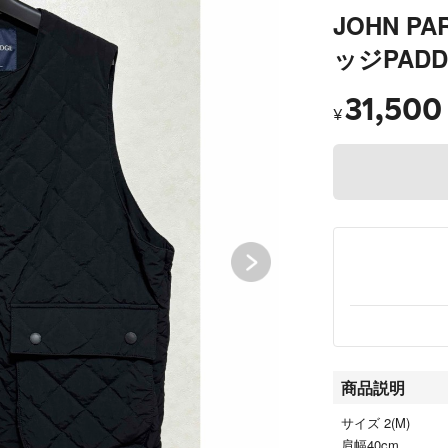
JOHN P
ッジPADD
31,500
¥
商品説明
サイズ 2(M)
肩幅40cm