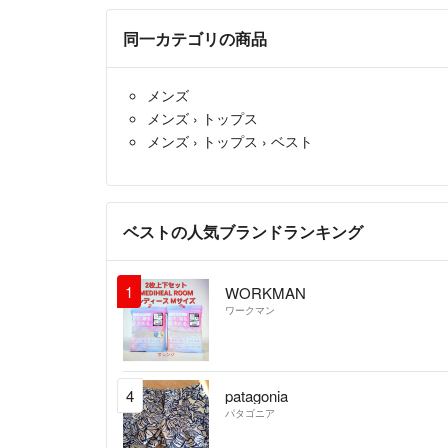
同一カテゴリの商品
メンズ
メンズ
›
トップス
メンズ
›
トップス
›
ベスト
ベストの人気ブランドランキング
1
WORKMAN
ワークマン
4
patagonia
パタゴニア