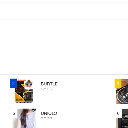
2
3
BURTLE
バートル
5
UNIQLO
6
ユニクロ