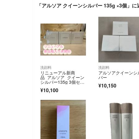
「アルソア クイーンシルバー 135g ×3個」
洗顔料
洗顔料
リニューアル新商
アルソアクイーンシ
品 アルソア クイーン
バー
シルバー135g 3個セッ
¥10,150
ト
¥10,100