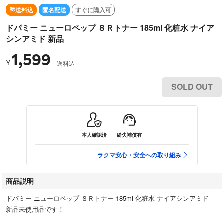
送料込
匿名配送
すぐに購入可
ドパミー ニューロペップ ８Ｒトナー 185ml 化粧水 ナイア
シンアミド 新品
1,599
¥
送料込
SOLD OUT
本人確認済
紛失補償有
ラクマ安心・安全への取り組み
商品説明
ドパミー ニューロペップ ８Ｒトナー 185ml 化粧水 ナイアシンアミド
新品未使用品です！