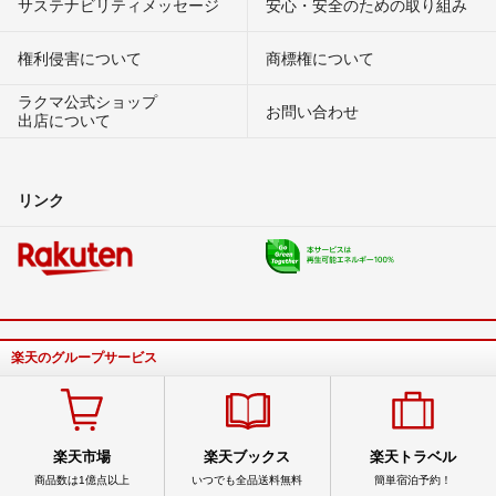
サステナビリティメッセージ
安心・安全のための取り組み
権利侵害について
商標権について
ラクマ公式ショップ
お問い合わせ
出店について
リンク
楽天のグループサービス
楽天市場
楽天ブックス
楽天トラベル
商品数は1億点以上
いつでも全品送料無料
簡単宿泊予約！