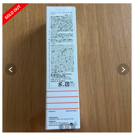
SOLD OUT
2 / 3