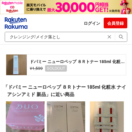
ログイン
会員登録
ドパミー ニューロペップ ８Ｒトナー 185ml 化粧水 ナイアシンアミド 新品
¥1,599
SOLDOUT
「ドパミー ニューロペップ ８Ｒトナー 185ml 化粧水 ナイ
アシンアミド 新品」に近い商品