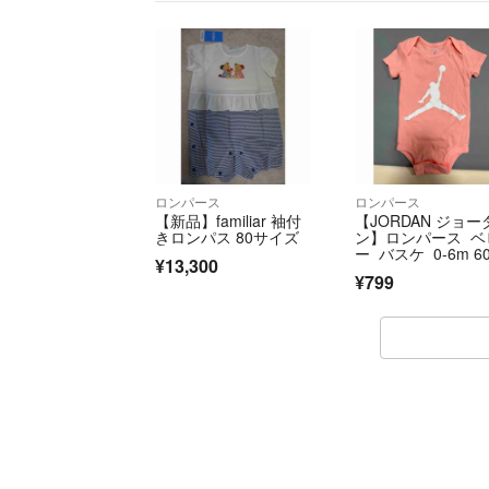
ロンパース
ロンパース
【新品】familiar 袖付
【JORDAN ジョー
きロンパス 80サイズ
ン】ロンパース ベ
ー バスケ 0-6m 60
¥13,300
0
¥799