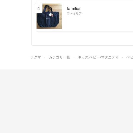
4
familiar
ファミリア
ラクマ
カテゴリ一覧
キッズ/ベビー/マタニティ
ベビ