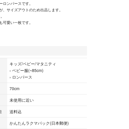
ーロンパースです。
が、サイズアウトのため出品します。
た。
も可愛い一枚です。
キッズ/ベビー/マタニティ
›
ベビー服(~85cm)
›
ロンパース
70cm
未使用に近い
担
送料込
かんたんラクマパック(日本郵便)