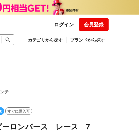
ログイン
会員登録
カテゴリから探す
ブランドから探す
センチ
送
すぐに購入可
i ベビーロンパース レース 7