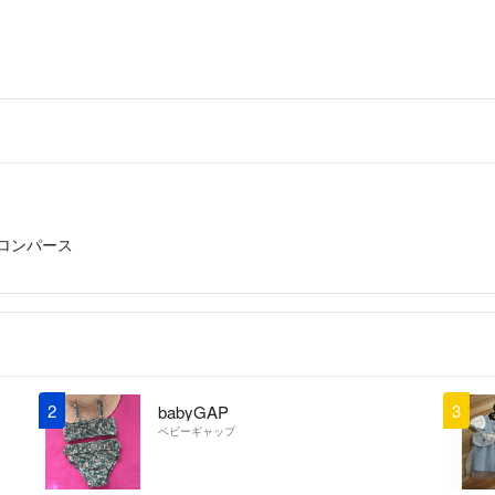
ロンパース
2
3
babyGAP
ベビーギャップ