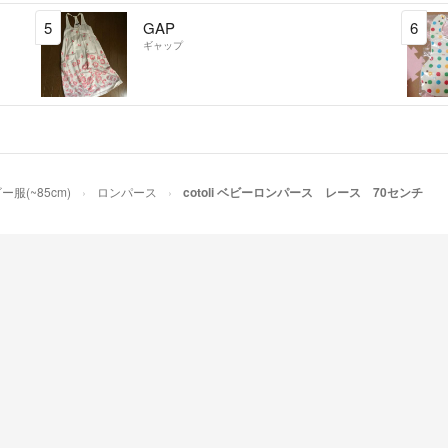
5
GAP
6
ギャップ
ー服(~85cm)
ロンパース
cotoli ベビーロンパース レース 70センチ