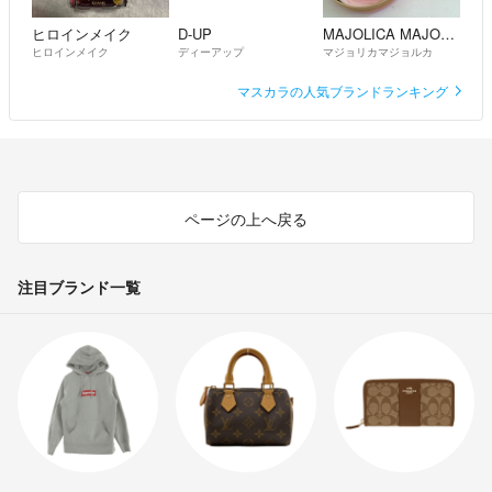
ヒロインメイク
D-UP
MAJOLICA MAJORCA
ヒロインメイク
ディーアップ
マジョリカマジョルカ
マスカラの人気ブランドランキング
ページの上へ戻る
注目ブランド一覧