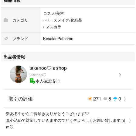
商品情報
コスメ/美容
カテゴリ
›
ベースメイク/化粧品
›
マスカラ
ブランド
KesalanPatharan
出品者情報
takenoo♡'s shop
takenoo♡
本人確認済
取引の評価
271
5
0
数ある中からご覧頂きありがとうございます♡
真心込めて対応していきますのでどうぞよろしくお願い致しますm(__)
m♡