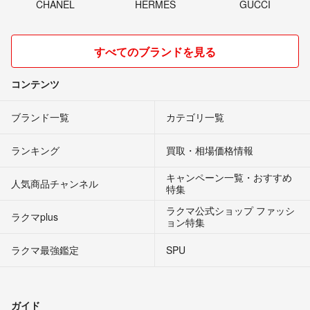
CHANEL
HERMES
GUCCI
すべてのブランドを見る
コンテンツ
ブランド一覧
カテゴリ一覧
ランキング
買取・相場価格情報
キャンペーン一覧・おすすめ
人気商品チャンネル
特集
ラクマ公式ショップ ファッシ
ラクマplus
ョン特集
ラクマ最強鑑定
SPU
ガイド