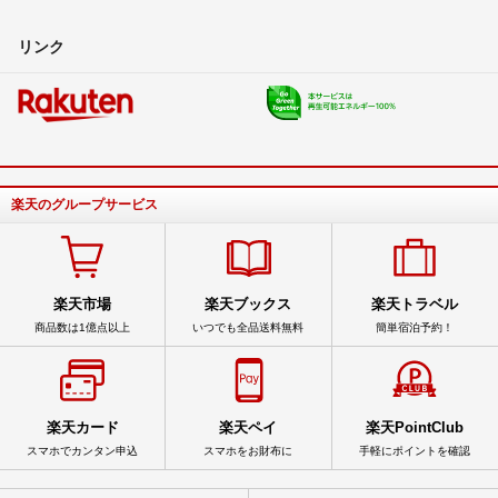
リンク
楽天のグループサービス
楽天市場
楽天ブックス
楽天トラベル
商品数は1億点以上
いつでも全品送料無料
簡単宿泊予約！
楽天カード
楽天ペイ
楽天PointClub
スマホでカンタン申込
スマホをお財布に
手軽にポイントを確認