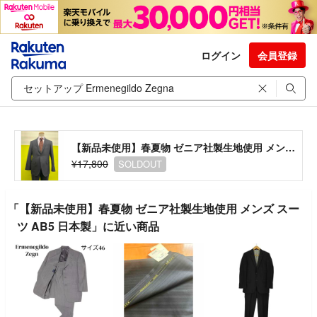
ログイン
会員登録
【新品未使用】春夏物 ゼニア社製生地使用 メンズ スーツ AB5 日本製
¥17,800
SOLDOUT
「【新品未使用】春夏物 ゼニア社製生地使用 メンズ スー
ツ AB5 日本製」に近い商品