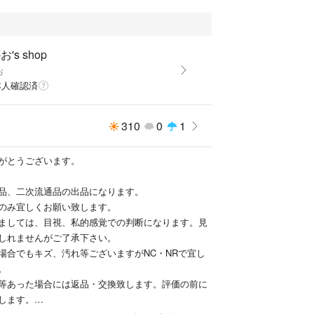
's shop
お
本人確認済
310
0
1
がとうございます。
品、二次流通品の出品になります。
のみ宜しくお願い致します。
ましては、目視、私的感覚での判断になります。見
しれませんがご了承下さい。
場合でもキズ、汚れ等ございますがNC・NRで宜し
。
等あった場合には返品・交換致します。評価の前に
します。