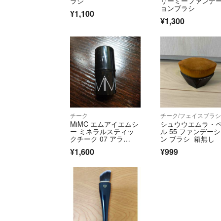
ラシ
リーミーファンデ
ョンブラシ
¥1,100
¥1,300
チーク
チーク/フェイスブラ
MiMC エムアイエムシ
シュウウエムラ・
ー ミネラルスティッ
ル 55 ファンデー
クチーク 07 アラ…
ン ブラシ 箱無し
¥1,600
¥999