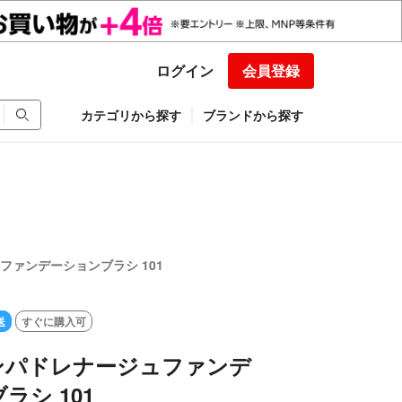
ログイン
会員登録
カテゴリから探す
ブランドから探す
ュファンデーションブラシ 101
送
すぐに購入可
リンパドレナージュファンデ
ラシ 101