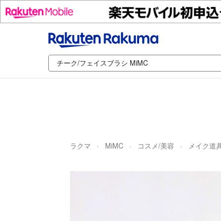
ラクマ
MiMC
コスメ/美容
メイク道具