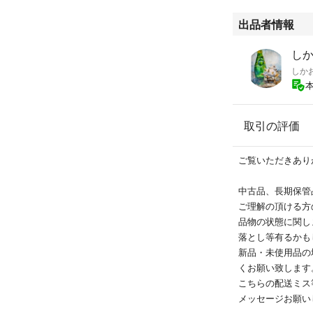
出品者情報
しかお
しか
取引の評価
ご覧いただきあり
中古品、長期保管
ご理解の頂ける方
品物の状態に関し
落とし等有るかも
新品・未使用品の
くお願い致します
こちらの配送ミス
メッセージお願い