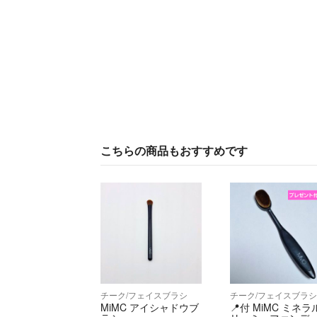
こちらの商品もおすすめです
チーク/フェイスブラシ
チーク/フェイスブラ
MiMC アイシャドウブ
📍付 MiMC ミネラ