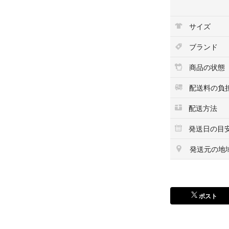
#チーク/フェイス
サイズ
ブランド
商品の状態
配送料の負
配送方法
発送日の目
発送元の地
ポスト