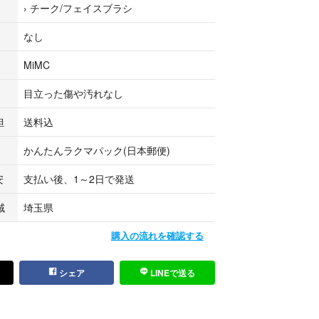
›
チーク/フェイスブラシ
ブラシ
なし
MiMC
目立った傷や汚れなし
担
送料込
かんたんラクマパック(日本郵便)
安
支払い後、1～2日で発送
域
埼玉県
購入の流れを確認する
シェア
LINEで送る