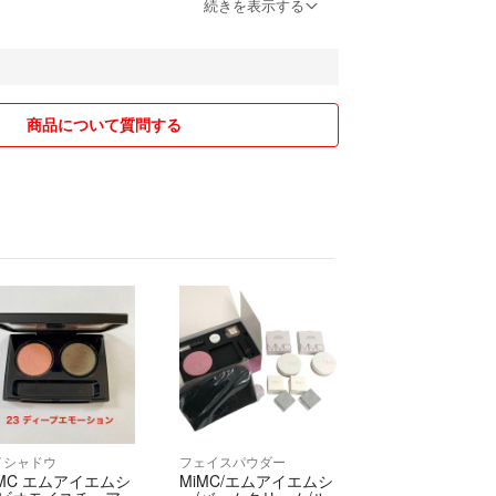
続きを表示する
るよう心がけていきますので宜しくお願い致しま
商品について質問する
イシャドウ
フェイスパウダー
iMC エムアイエムシ
MiMC/エムアイエムシ