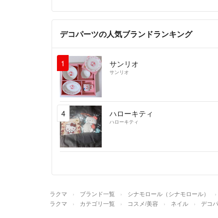
デコパーツの人気ブランドランキング
1
サンリオ
サンリオ
4
ハローキティ
ハローキティ
ラクマ
ブランド一覧
シナモロール（シナモロール）
ラクマ
カテゴリ一覧
コスメ/美容
ネイル
デコ