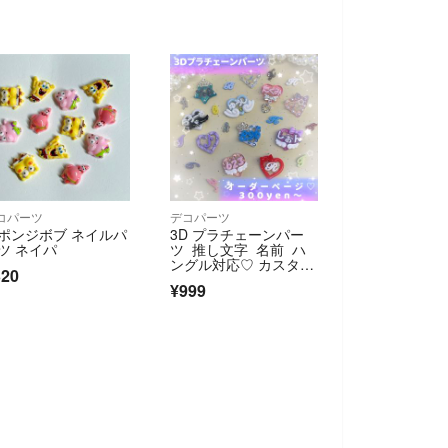
コパーツ
デコパーツ
ポンジボブ ネイルパ
3D プラチェーンパー
ツ ネイパ
ツ 推し文字 名前 ハ
ングル対応♡ カスタ
320
ム ネイルパーツ
¥999