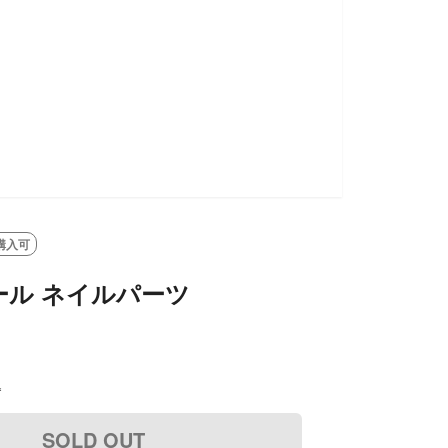
購入可
ール ネイルパーツ
込
SOLD OUT