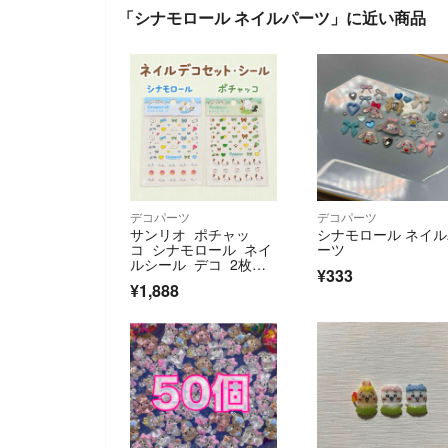
「シナモロール ネイルパーツ」に近い商品
デコパーツ
デコパーツ
サンリオ ポチャッ
シナモロール ネイ
コ シナモロール ネイ
ーツ
ルシール デコ 2枚セ
¥333
ット サンタン
¥1,888