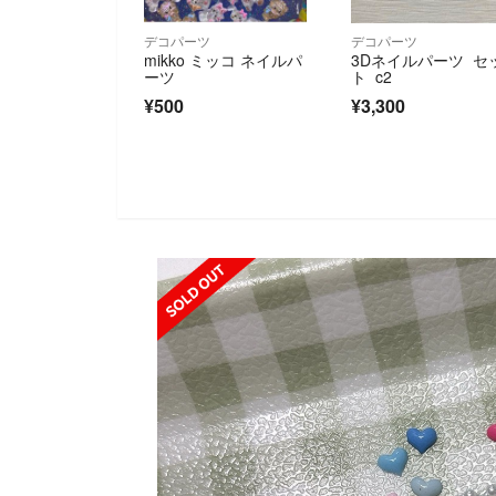
デコパーツ
デコパーツ
mikko ミッコ ネイルパ
3Dネイルパーツ セ
ーツ
ト c2
¥500
¥3,300
SOLD OUT