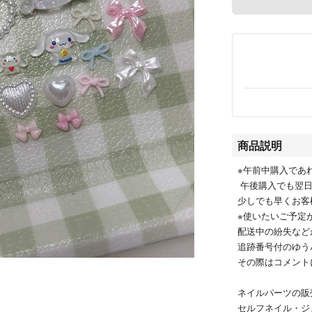
商品説明
※午前中購入であ
午後購入でも翌日
少しでも早くお客
※使いたいご予定
配送中の紛失など
追跡番号付のゆう
その際はコメントに
ネイルパーツの販
セルフネイル・ジェ