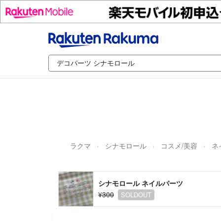
ラクマ
シナモロール
コスメ/美容
ネ
シナモロール ネイルパーツ
¥300
SOLDOUT