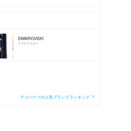
に返信致しますので
信遅くなりますが、
返してます！
内で飼っています。
SWAROVSKI
スワロフスキー
デコパーツの人気ブランドランキング