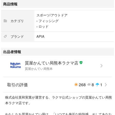
商品情報
スポーツ/アウトドア
カテゴリ
›
フィッシング
›
ロッド
ブランド
APIA
出品者情報
質屋かんてい局熊本ラクマ店
質屋かんてい局熊本
取引の評価
268
8
1
株式会社英和実業が運営する、ラクマ公式ショップの質屋かんてい局熊
本ラクマ店です。
わたしたち質屋かんてい局は、「いつでも身近な特別感、そしてあなた