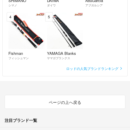
SHIMANO
DAIWA
AbuGarcia
シマノ
ダイワ
アブガルシア
4
5
Fishman
YAMAGA Blanks
フィッシュマン
ヤマガブランクス
ロッドの人気ブランドランキング
ページの上へ戻る
注目ブランド一覧