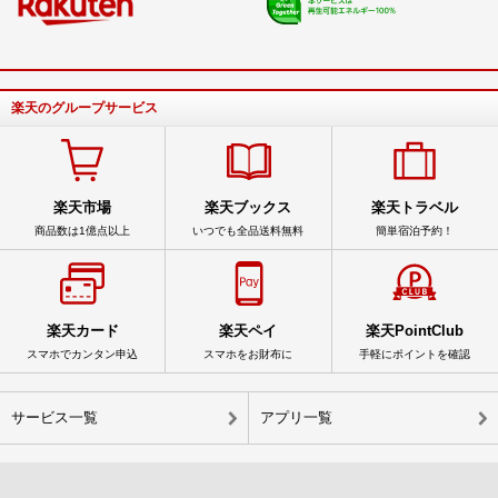
楽天のグループサービス
楽天市場
楽天ブックス
楽天トラベル
商品数は1億点以上
いつでも全品送料無料
簡単宿泊予約！
楽天カード
楽天ペイ
楽天PointClub
スマホでカンタン申込
スマホをお財布に
手軽にポイントを確認
サービス一覧
アプリ一覧