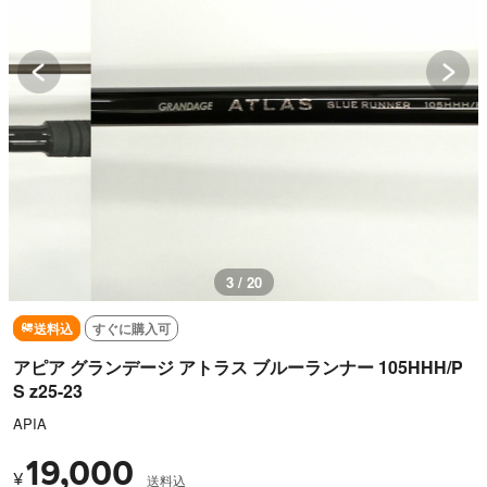
3 / 20
送料込
すぐに購入可
アピア グランデージ アトラス ブルーランナー 105HHH/P
S z25-23
APIA
19,000
¥
送料込