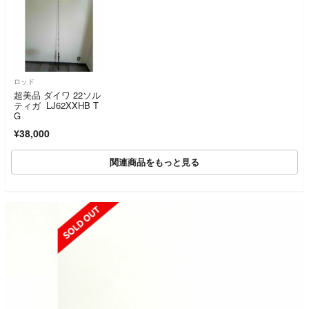
ロッド
超美品 ダイワ 22ソル
ティガ LJ62XXHB T
G
¥38,000
関連商品をもっと見る
SOLD OUT