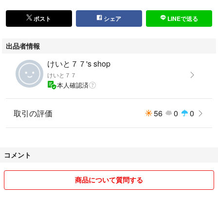
ポスト
シェア
LINEで送る
出品者情報
けいと７７'s shop
けいと７７
本人確認済
取引の評価
56
0
0
コメント
商品について質問する