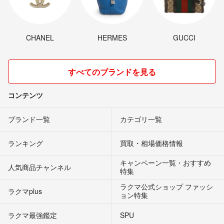
CHANEL
HERMES
GUCCI
すべてのブランドを見る
コンテンツ
ブランド一覧
カテゴリ一覧
ランキング
買取・相場価格情報
キャンペーン一覧・おすすめ
人気商品チャンネル
特集
ラクマ公式ショップ ファッシ
ラクマplus
ョン特集
ラクマ最強鑑定
SPU