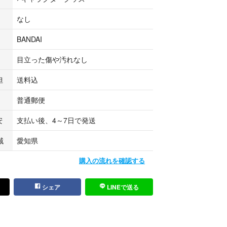
なし
BANDAI
目立った傷や汚れなし
担
送料込
普通郵便
安
支払い後、4～7日で発送
域
愛知県
購入の流れを確認する
シェア
LINEで送る