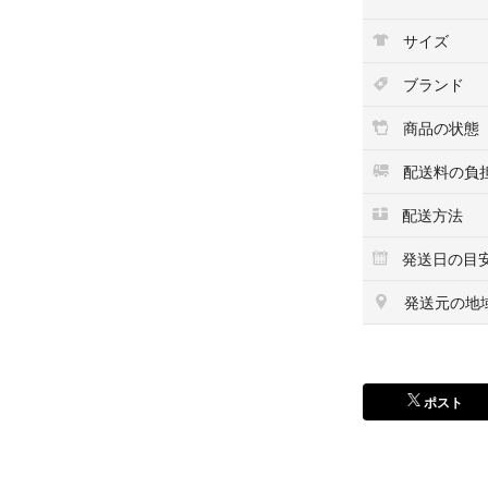
サイズ
ブランド
商品の状態
配送料の負
配送方法
発送日の目
発送元の地
ポスト