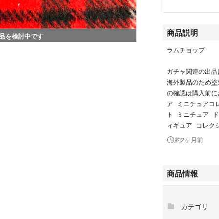
商品説明
品を検討中です
ラムチョップ
ガチャ関連の出品はこ
海外製品のため塗
の確認は購入前に
ア ミニチュアコ
ト ミニチュア 
ィギュア コレク
約2ヶ月前
商品情報
カテゴリ