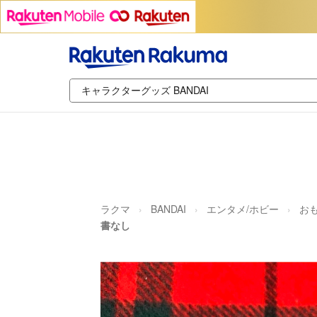
ラクマ
BANDAI
エンタメ/ホビー
お
書なし