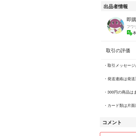
出品者情報
即
フワ
取引の評価
・取引メッセージ
・発送連絡は発送
・300円の商品
・カード類は片面
コメント