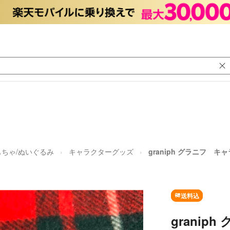
もちゃ/ぬいぐるみ
キャラクターグッズ
graniph グラニフ
送料込
granip