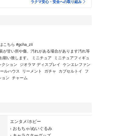
ラクマ安心・安全への取り組み
ちら #gcha_zii
装が甘い所や傷、汚れがある場合があります汚れ等
お願い致します。 ミニチュア ミニチュアフィギュ
レクション ジオラマ ディスプレイ ケンエレファン
ドールハウス リーメント ガチャ カプセルトイ フ
ション チャーム
エンタメ/ホビー
›
おもちゃ/ぬいぐるみ
›
キャラクターグッズ