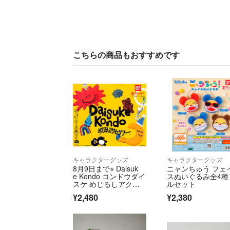
こちらの商品もおすすめです
キャラクターグッズ
キャラクターグッズ
8月9日まで⭐︎ Daisuk
ニャンちゅう フェ
e Kondo コンドウダイ
スぬいぐるみ全4種
スケ めじるしアクセ
ルセット
サリー
¥2,480
¥2,380