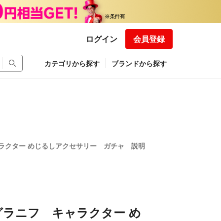
ログイン
会員登録
カテゴリから探す
ブランドから探す
 キャラクター めじるしアクセサリー ガチャ 説明
h グラニフ キャラクター め