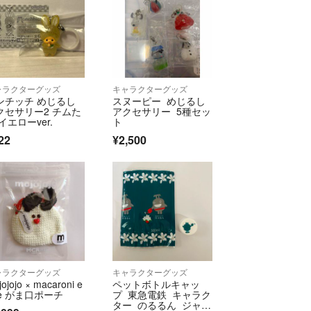
ャラクターグッズ
キャラクターグッズ
ンチッチ めじるし
スヌーピー めじるし
クセサリー2 チムた
アクセサリー 5種セッ
イエローver.
ト
22
¥2,500
ャラクターグッズ
キャラクターグッズ
ojojo × macaroni e
ペットボトルキャッ
ge がま口ポーチ
プ 東急電鉄 キャラク
ター のるるん ジャス