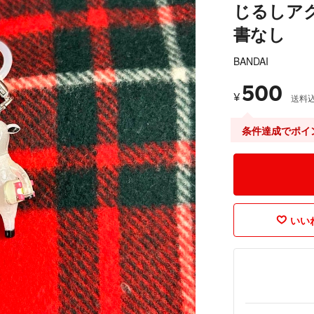
じるしア
書なし
BANDAI
500
¥
送料
条件達成でポイ
いいね