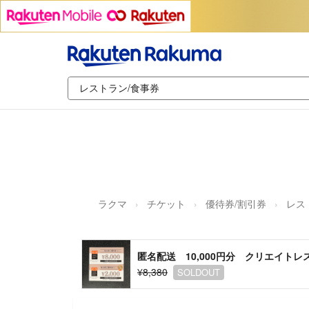
ラクマ
チケット
優待券/割引券
レス
匿名配送 10,000円分 クリエイトレ
¥8,380
SOLDOUT