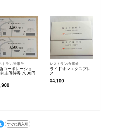
ストラン/食事券
レストラン/食事券
語コーポレーショ
ライドオンエクスプレ
 株主優待券 7000円
ス
¥4,100
,900
送
すぐに購入可