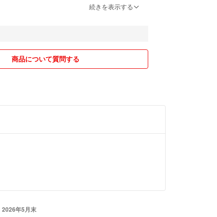
等には対応しておりませんので、ご了承ください。
続きを表示する
して、お値段の設定をしておりますので、お値下げ
ようお願い致します。
策をし、丁寧に発送致します。
商品について質問する
たら、お気軽にコメントをお願い致します。
2026年5月末