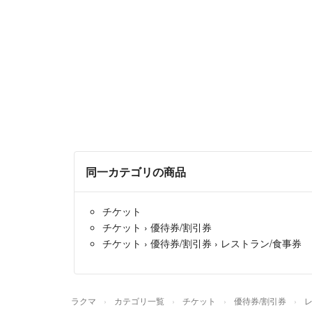
同一カテゴリの商品
チケット
チケット
›
優待券/割引券
チケット
›
優待券/割引券
›
レストラン/食事券
ラクマ
カテゴリ一覧
チケット
優待券/割引券
レ