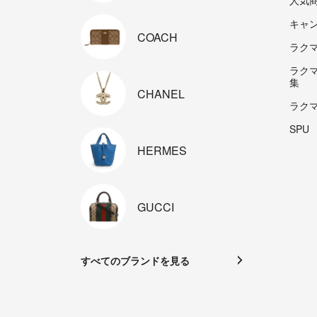
人気
キャ
COACH
ラクマp
ラク
集
CHANEL
ラク
SPU
HERMES
GUCCI
すべてのブランドを見る