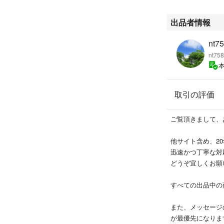
出品者情報
nt75
nt75
取引の評価
ご覧頂きまして、
他サイト含め、2
迅速かつ丁寧な対
どうぞ宜しくお願
すべての出品中の
また、メッセージ
が最優先になりま