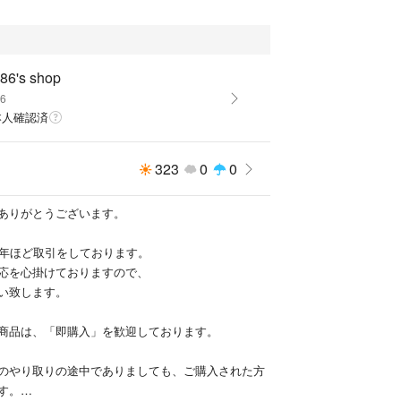
86's shop
86
本人確認済
323
0
0
ありがとうございます。
0年ほど取引をしております。
応を心掛けておりますので、
い致します。
商品は、「即購入」を歓迎しております。
のやり取りの途中でありましても、ご購入された方
す。