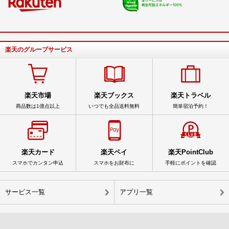
楽天のグループサービス
楽天市場
楽天ブックス
楽天トラベル
商品数は1億点以上
いつでも全品送料無料
簡単宿泊予約！
楽天カード
楽天ペイ
楽天PointClub
スマホでカンタン申込
スマホをお財布に
手軽にポイントを確認
サービス一覧
アプリ一覧