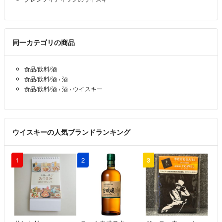
同一カテゴリの商品
食品/飲料/酒
食品/飲料/酒
›
酒
食品/飲料/酒
›
酒
›
ウイスキー
ウイスキーの人気ブランドランキング
1
2
3