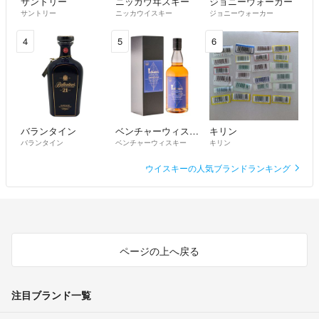
サントリー
ニッカウヰスキー
ジョニーウォーカー
サントリー
ニッカウイスキー
ジョニーウォーカー
4
5
6
バランタイン
ベンチャーウィスキー
キリン
バランタイン
ベンチャーウィスキー
キリン
ウイスキーの人気ブランドランキング
ページの上へ戻る
注目ブランド一覧