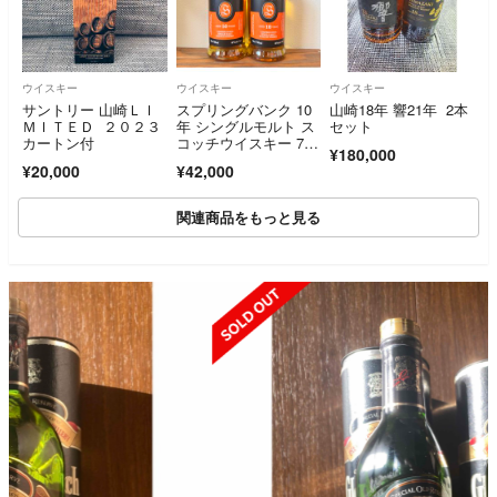
ウイスキー
ウイスキー
ウイスキー
サントリー 山崎ＬＩ
スプリングバンク 10
山崎18年 響21年 2本
ＭＩＴＥＤ ２０２３
年 シングルモルト ス
セット
カートン付
コッチウイスキー 700
¥180,000
ml 2本セット
¥20,000
¥42,000
関連商品をもっと見る
SOLD OUT