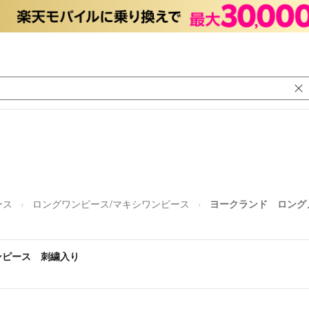
ース
ロングワンピース/マキシワンピース
ヨークランド ロング
ンピース 刺繍入り