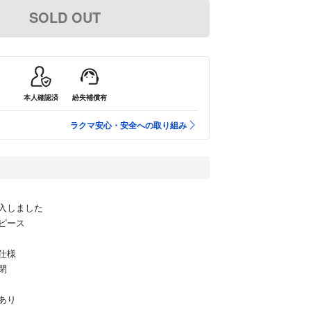
SOLD OUT
本人確認済
紛失補償有
ラクマ安心・安全への取り組み
入しました
ピース
仕様
閉
あり