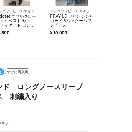
ロングワンピース/マキシワンピース
ロングワンピース/マキシワンピース
 closet ダブルクロー
FRAY I.D フリンジジャ
ット ベスト セッ
ガードカシュクールワ
 ティアード ロン
ンピース
 ワンピース
,800
¥10,000
送
すぐに購入可
ンド ロングノースリーブ
ス 刺繍入り
送料込