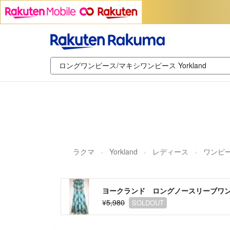
ラクマ
Yorkland
レディース
ワンピ
ヨークランド ロングノースリーブワ
¥5,980
SOLDOUT