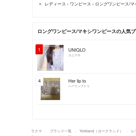
レディース
›
ワンピース
›
ロングワンピース/マ
ロングワンピース/マキシワンピースの人気
1
UNIQLO
ユニクロ
4
Her lip to
ハーリップトゥ
ラクマ
ブランド一覧
Yorkland（ヨークランド）
レ