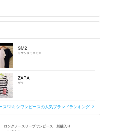
が
SM2
サマンサモスモス
ZARA
ザラ
ース/マキシワンピースの人気ブランドランキング
ド ロングノースリーブワンピース 刺繍入り