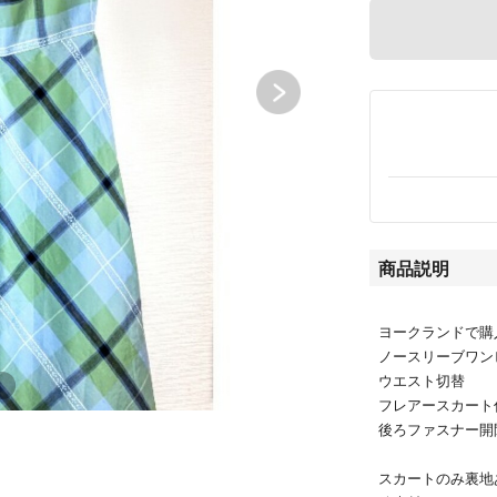
商品説明
ヨークランドで購
ノースリーブワン
ウエスト切替
フレアースカート
後ろファスナー開
スカートのみ裏地