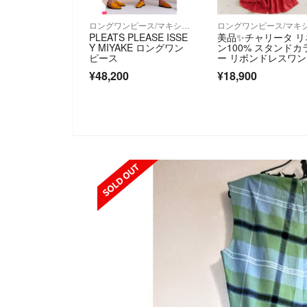
ロングワンピース/マキシワンピース
PLEATS PLEASE ISSE
美品✨チャリータ リ
Y MIYAKE ロングワン
ン100% スタンドカ
ピース
ー リボンドレスワ
ース レッド
¥48,200
¥18,900
SOLD OUT