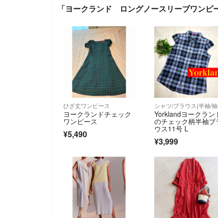
「ヨークランド ロングノースリーブワンピ
ひざ丈ワンピース
シ
ヨークランドチェック
Yorklandヨークラン
ワンピース
のチェック柄半袖ブ
ウス11号 L
¥5,490
¥3,999