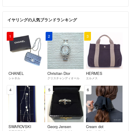
イヤリングの人気ブランドランキング
1
2
3
CHANEL
Christian Dior
HERMES
シャネル
クリスチャンディオール
エルメス
4
5
6
SWAROVSKI
Georg Jensen
Cream dot