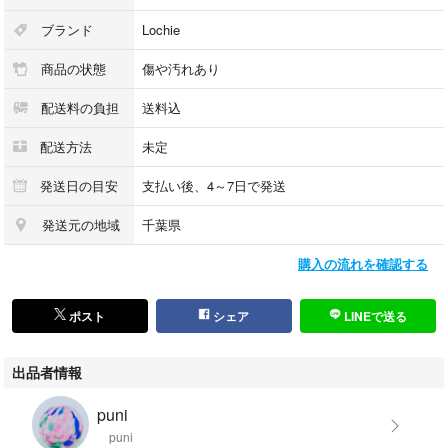
ブランド
Lochie
商品の状態
傷や汚れあり
配送料の負担
送料込
配送方法
未定
発送日の目安
支払い後、4～7日で発送
発送元の地域
千葉県
購入の流れを確認する
ポスト
シェア
LINEで送る
出品者情報
puni
puni