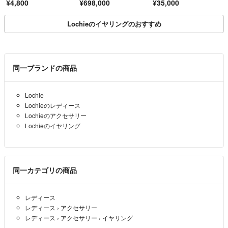
¥4,800
¥698,000
¥35,000
ニア 金属アレルギー対
ス K18WG 保証書
応
Lochieのイヤリングのおすすめ
同一ブランドの商品
Lochie
Lochieのレディース
Lochieのアクセサリー
Lochieのイヤリング
同一カテゴリの商品
レディース
レディース
›
アクセサリー
レディース
›
アクセサリー
›
イヤリング