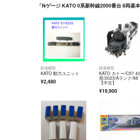
「Nゲージ KATO 0系新幹線2000番台 8両
鉄道模型
鉄道模型
KATO 動力ユニット
KATO カトー/C57 4
形/2023/Aランク/88
¥2,480
【中古】
¥19,900