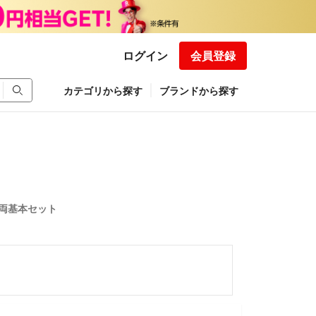
ログイン
会員登録
カテゴリから探す
ブランドから探す
 8両基本セット