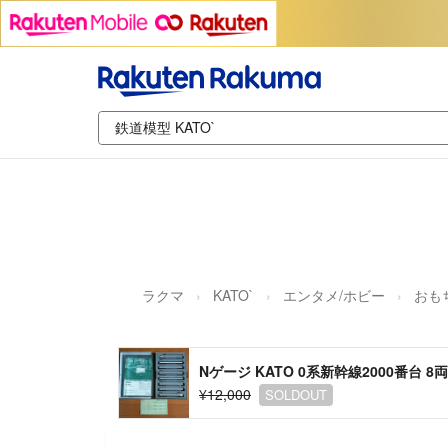
ラクマ
KATO`
エンタメ/ホビー
おも
Nゲージ KATO 0系新幹線2000番台 
¥12,000
SOLDOUT