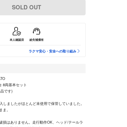
SOLD OUT
本人確認済
紛失補償有
ラクマ安心・安全への取り組み
TO
台 8両基本セット
製品です)
購入しましたがほとんど未使用で保管していました。
まま。
破損はありません。走行動作OK、ヘッド/テールラ