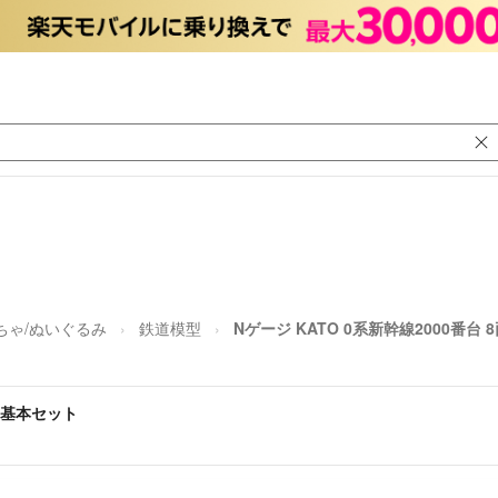
ちゃ/ぬいぐるみ
鉄道模型
Nゲージ KATO 0系新幹線2000番台
8両基本セット