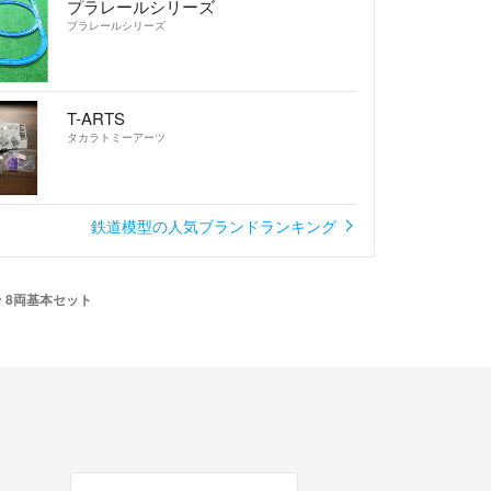
プラレールシリーズ
プラレールシリーズ
T-ARTS
タカラトミーアーツ
鉄道模型の人気ブランドランキング
台 8両基本セット