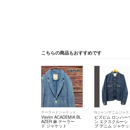
こちらの商品もおすすめです
テーラードジャケット
Gジ
Visvim ACADEMIA BL
ビズビム ロンハー
AZER 麻 テーラー
ン エクスクルーシ
ド ジャケット
ブ デニム ジャケッ
ト ジージャン 4