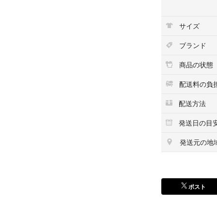
になることもござ
サイズ
こちらの商品はラ
います。
ブランド
商品の状態
配送料の負
配送方法
発送日の目
発送元の地
ポスト