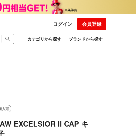
ログイン
会員登録
カテゴリから探す
ブランドから探す
購入可
5AW EXCELSIOR II CAP キ
子