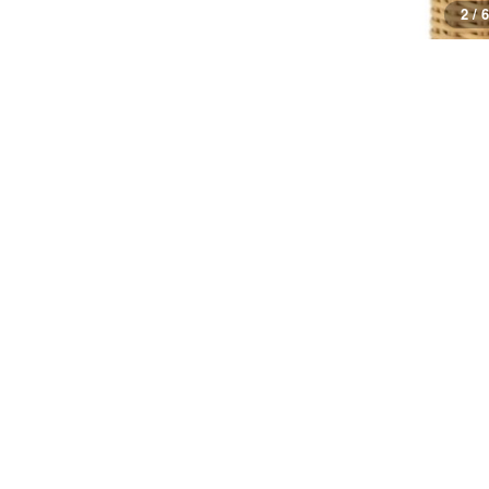
3 / 6