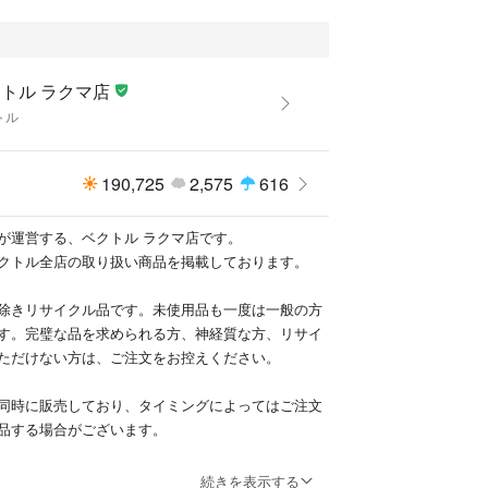
トル ラクマ店
トル
190,725
2,575
616
が運営する、ベクトル ラクマ店です。
クトル全店の取り扱い商品を掲載しております。
除きリサイクル品です。未使用品も一度は一般の方
す。完璧な品を求められる方、神経質な方、リサイ
ただけない方は、ご注文をお控えください。
同時に販売しており、タイミングによってはご注文
品する場合がございます。
サイズ表記方法が様々です。必ず実寸サイズをご確
続きを表示する