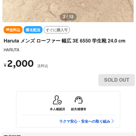
3 / 12
送料込
匿名配送
すぐに購入可
Haruta メンズ ローファー 幅広 3E 6550 学生靴 24.0 cm
HARUTA
2,000
¥
送料込
SOLD OUT
本人確認済
紛失補償有
ラクマ安心・安全への取り組み