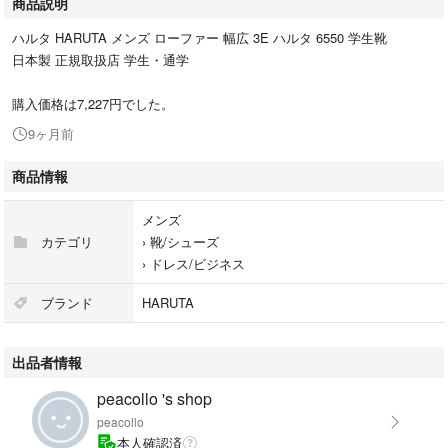
商品説明
ハルタ HARUTA メンズ ローファー 幅広 3E ハルタ 6550 学生靴
日本製 正規取扱店 学生・通学
購入価格は7,227円でした。
9ヶ月前
商品情報
メンズ
カテゴリ
›
靴/シューズ
›
ドレス/ビジネス
ブランド
HARUTA
出品者情報
peacollo 's shop
peacollo
本人確認済