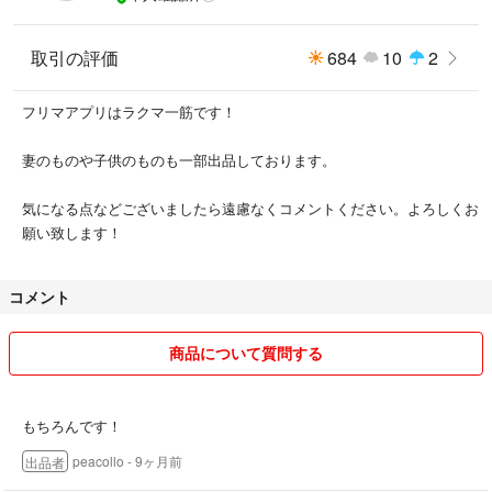
取引の評価
684
10
2
フリマアプリはラクマ一筋です！
妻のものや子供のものも一部出品しております。
気になる点などございましたら遠慮なくコメントください。よろしくお
願い致します！
コメント
商品について質問する
もちろんです！
peacollo
- 9ヶ月前
出品者