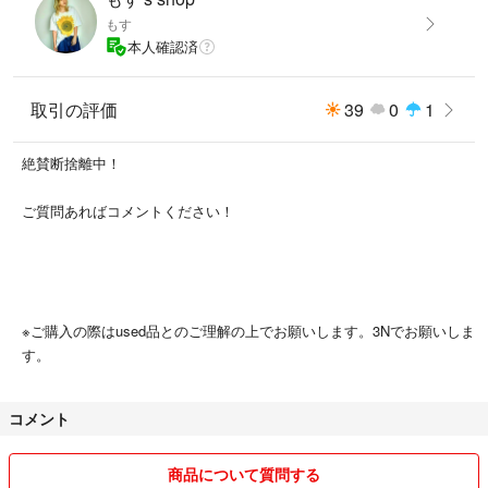
もす
本人確認済
取引の評価
39
0
1
絶賛断捨離中！
ご質問あればコメントください！
※ご購入の際はused品とのご理解の上でお願いします。3Nでお願いしま
す。
コメント
商品について質問する