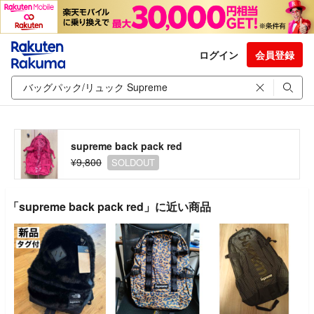
ログイン
会員登録
supreme back pack red
¥9,800
SOLDOUT
「supreme back pack red」に近い商品