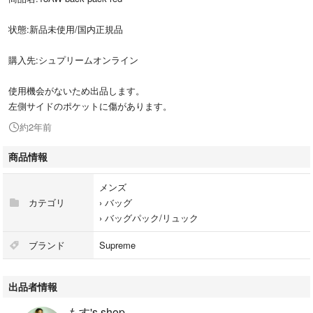
状態:新品未使用/国内正規品
購入先:シュプリームオンライン
使用機会がないため出品します。
左側サイドのポケットに傷があります。
約2年前
商品情報
メンズ
カテゴリ
›
バッグ
›
バッグパック/リュック
ブランド
Supreme
出品者情報
もす's shop