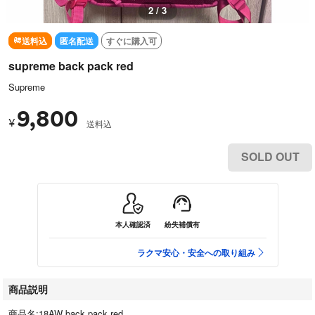
2 / 3
送料込
匿名配送
すぐに購入可
supreme back pack red
Supreme
9,800
¥
送料込
SOLD OUT
本人確認済
紛失補償有
ラクマ安心・安全への取り組み
商品説明
商品名:18AW back pack red