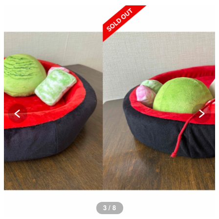
SOLD OUT
3 / 8