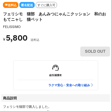
送料込
匿名配送
すぐに購入可
フェリシモ 猫部 あんみつにゃんこクッション 和のお
もてニャし 猫ベット
FELISSIMO
5,800
¥
送料込
SOLD OUT
紛失補償有
ラクマ安心・安全への取り組み
商品説明
フェリシモ猫部で購入しました。