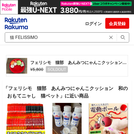
ログイン
会員登録
フェリシモ 猫部 あんみつにゃんこクッション 和のおもてニャし 猫ベット
¥5,800
SOLDOUT
「フェリシモ 猫部 あんみつにゃんこクッション 和の
おもてニャし 猫ベット」に近い商品