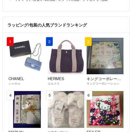
ラッピング/包装の人気ブランドランキング
1
2
3
CHANEL
HERMES
キングコーポレーション
シャネル
エルメス
キングコーポレーション
4
5
6