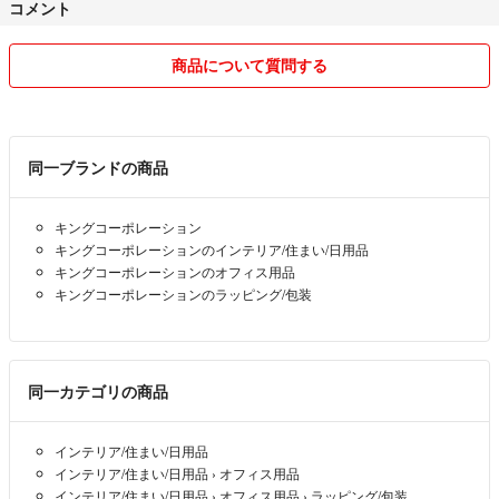
コメント
#50枚
商品について質問する
同一ブランドの商品
キングコーポレーション
キングコーポレーションのインテリア/住まい/日用品
キングコーポレーションのオフィス用品
キングコーポレーションのラッピング/包装
同一カテゴリの商品
インテリア/住まい/日用品
インテリア/住まい/日用品
›
オフィス用品
インテリア/住まい/日用品
›
オフィス用品
›
ラッピング/包装