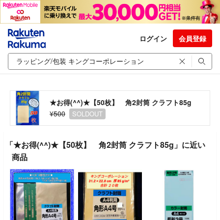
ログイン
会員登録
★お得(^^)★【50枚】 角2封筒 クラフト85g
¥500
SOLDOUT
「★お得(^^)★【50枚】 角2封筒 クラフト85g」に近い
商品