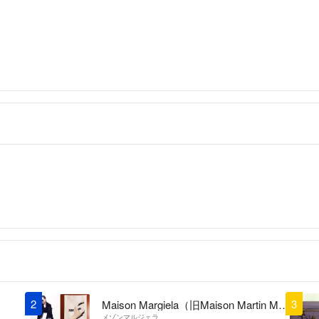
2
3
Maison Margiela（旧Maison Martin Margiela）
メゾンマルジェラ