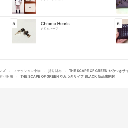
5
Chrome Hearts
6
クロムハーツ
ンズ
ファッション小物
折り財布
THE SCAPE OF GREEN やみつき
折り財布
THE SCAPE OF GREEN やみつきサイフ BLACK 新品未開封