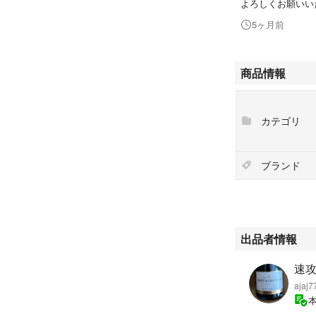
よろしくお願いい
5ヶ月前
商品情報
カテゴリ
ブランド
出品者情報
速
ajaj7