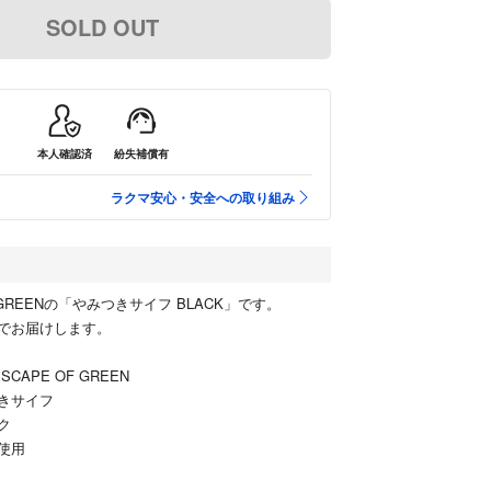
SOLD OUT
本人確認済
紛失補償有
ラクマ安心・安全への取り組み
OF GREENの「やみつきサイフ BLACK」です。
でお届けします。
CAPE OF GREEN
きサイフ
ク
使用