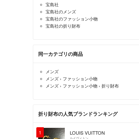
宝島社
宝島社のメンズ
宝島社のファッション小物
宝島社の折り財布
同一カテゴリの商品
メンズ
メンズ
›
ファッション小物
メンズ
›
ファッション小物
›
折り財布
折り財布の人気ブランドランキング
1
LOUIS VUITTON
ルイヴィトン