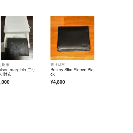
り財布
折り財布
ison margiela 二つ
Bellroy Slim Sleeve Bla
り財布
ck
,000
¥4,800