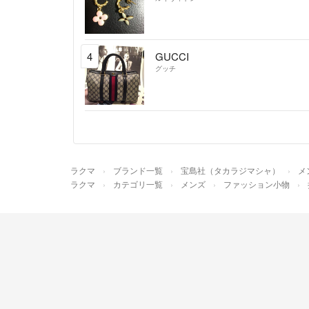
4
GUCCI
グッチ
ラクマ
ブランド一覧
宝島社（タカラジマシャ）
メ
ラクマ
カテゴリ一覧
メンズ
ファッション小物