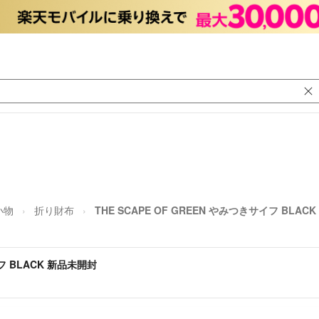
小物
折り財布
THE SCAPE OF GREEN やみつきサイフ BLAC
イフ BLACK 新品未開封