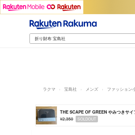
ラクマ
宝島社
メンズ
ファッション
THE SCAPE OF GREEN やみつきサ
¥2,350
SOLDOUT