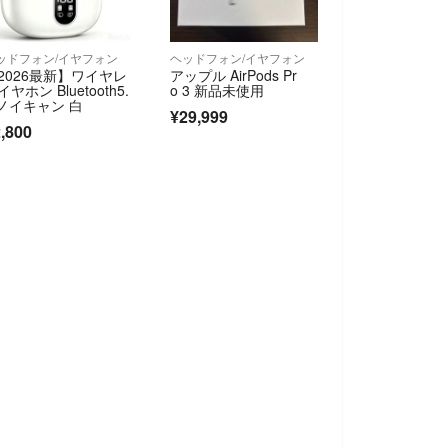
ッドフォン/イヤフォン
ヘッドフォン/イヤフォン
2026最新】ワイヤレ
アップル AirPods Pr
イヤホン Bluetooth5.
o 3 新品未使用
 ノイキャン 白
¥29,999
,800