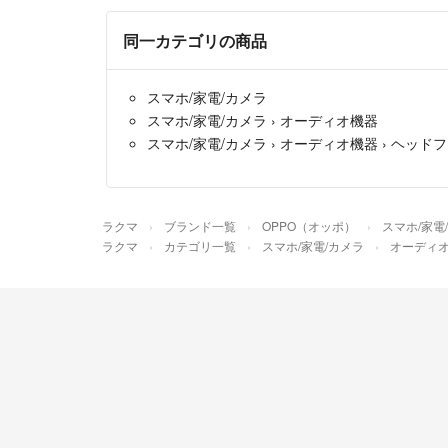
同一カテゴリの商品
スマホ/家電/カメラ
スマホ/家電/カメラ
›
オーディオ機器
スマホ/家電/カメラ
›
オーディオ機器
›
ヘッドフ
ラクマ
ブランド一覧
OPPO（オッポ）
スマホ/家電
ラクマ
カテゴリ一覧
スマホ/家電/カメラ
オーディ