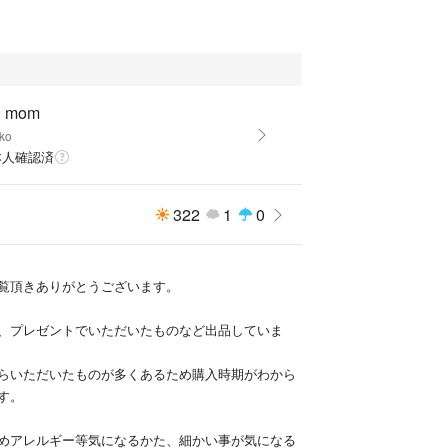
u mom
ko
本人確認済
322
1
0
覧頂きありがとうございます。
、プレゼントでいただいたものなど出品していま
らいただいたものが多くあるため購入時期がわから
す。
めアレルギー等気になるかた、細かい事が気になる