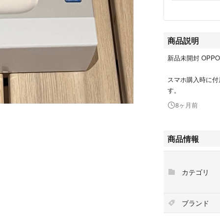
商品説明
新品未開封 OPPO 
スマホ購入時に付
す。
8ヶ月前
商品情報
カテゴリ
ブランド