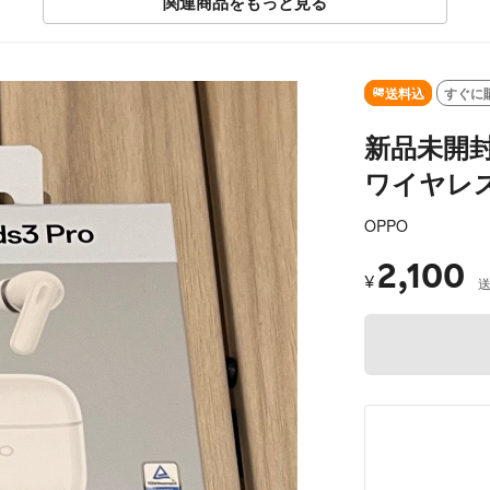
関連商品をもっと見る
送料込
すぐに
新品未開封 O
ワイヤレ
OPPO
2,100
¥