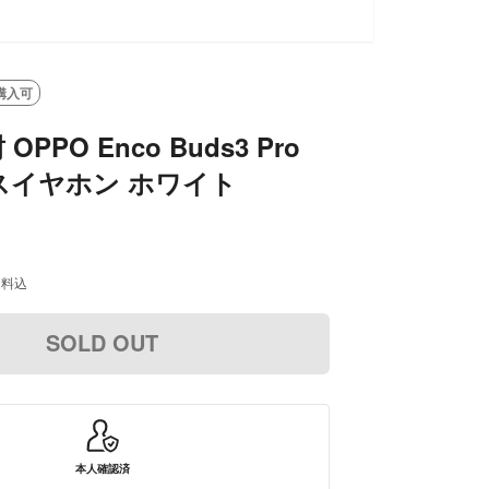
購入可
PPO Enco Buds3 Pro
スイヤホン ホワイト
送料込
SOLD OUT
本人確認済