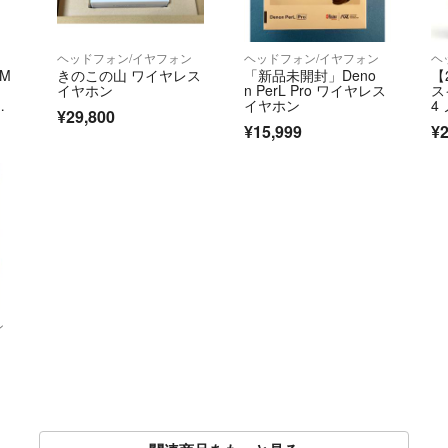
ヘッドフォン/イヤフォン
ヘッドフォン/イヤフォン
ヘ
IM
きのこの山 ワイヤレス
「新品未開封」Deno
【
イヤホン
n PerL Pro ワイヤレス
ス
ュ
イヤホン
4
¥29,800
スネ
¥15,999
¥2
ン