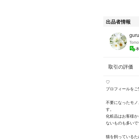
出品者情報
gur
Tomo
取引の評価
♡
プロフィールをご
不要になったモノ
す。
化粧品はお客様か
ないものも多いで
猫を飼っているた