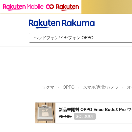
ラクマ
OPPO
スマホ/家電/カメラ
オ
新品未開封 OPPO Enco Buds3 P
¥2,100
SOLDOUT