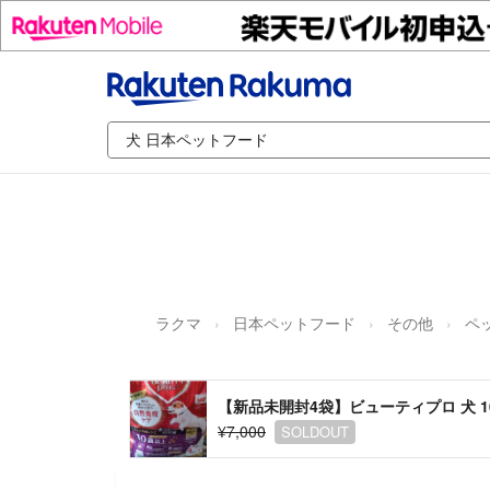
ラクマ
日本ペットフード
その他
ペ
【新品未開封4袋】ビューティプロ 犬 10歳
¥7,000
SOLDOUT