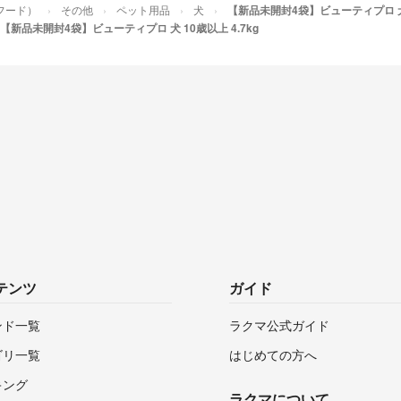
フード）
その他
ペット用品
犬
【新品未開封4袋】ビューティプロ 犬 1
【新品未開封4袋】ビューティプロ 犬 10歳以上 4.7kg
テンツ
ガイド
ンド一覧
ラクマ公式ガイド
ゴリ一覧
はじめての方へ
キング
ラクマについて