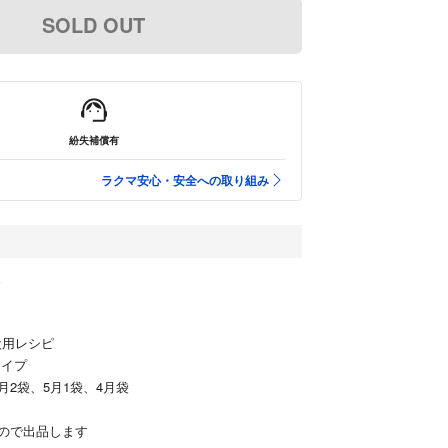
SOLD OUT
紛失補償有
ラクマ安心・安全への取り組み
犬
犬用レシピ
タイプ
6月2袋、5月1袋、4月袋
ので出品します