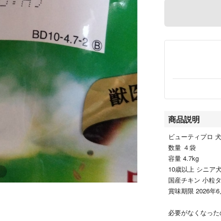
商品説明
ビューティプロ 
数量 ４袋
容量 4.7kg
10歳以上 シニア
国産チキン 小粒
賞味期限 2026年
必要がなくなった