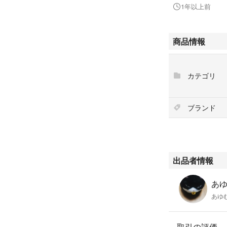
1年以上前
商品情報
カテゴリ
ブランド
出品者情報
あゆむ
あゆ
取引の評価