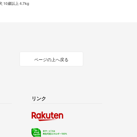
0歳以上 4.7kg
ページの上へ戻る
リンク