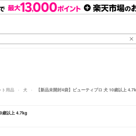
ット用品
犬
【新品未開封4袋】ビューティプロ 犬 10歳以上 4.7k
以上 4.7kg