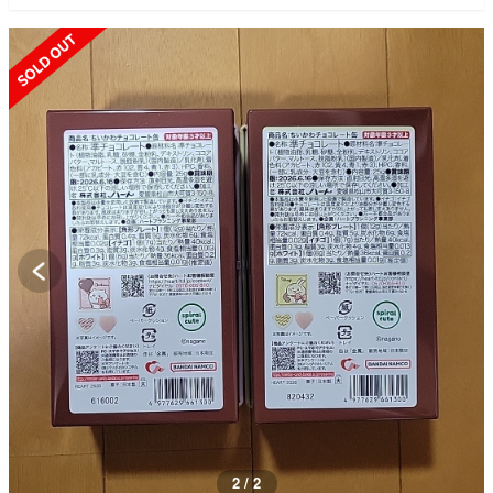
SOLD OUT
2 / 2