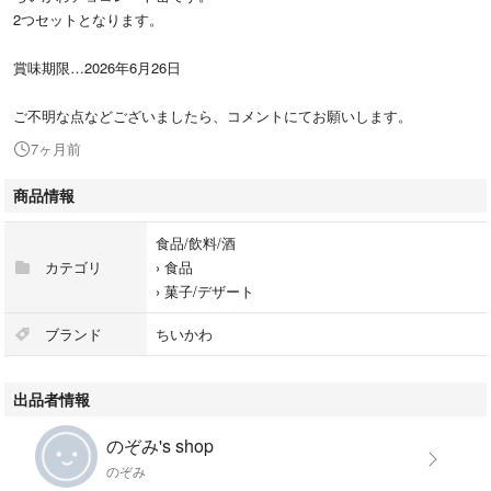
2つセットとなります。
賞味期限…2026年6月26日
ご不明な点などございましたら、コメントにてお願いします。
7ヶ月前
商品情報
食品/飲料/酒
カテゴリ
›
食品
›
菓子/デザート
ブランド
ちいかわ
出品者情報
のぞみ's shop
のぞみ