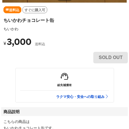
送料込
すぐに購入可
ちいかわチョコレート缶
ちいかわ
3,000
¥
送料込
SOLD OUT
紛失補償有
ラクマ安心・安全への取り組み
商品説明
こちらの商品は
ちいかわチョコレート缶です。