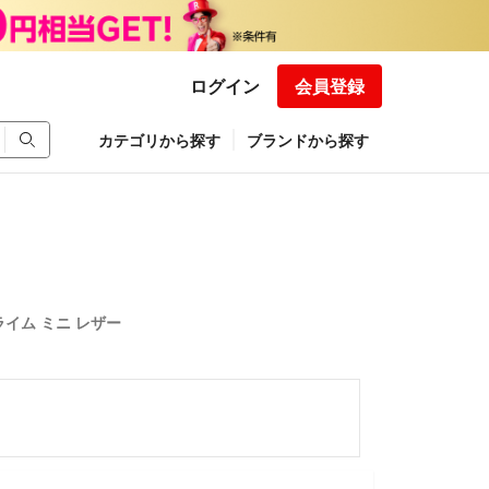
ログイン
会員登録
カテゴリから探す
ブランドから探す
 ライム ミニ レザー