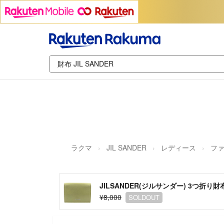
ラクマ
JIL SANDER
レディース
フ
JILSANDER(ジルサンダー) 3つ折り財
¥8,000
SOLDOUT