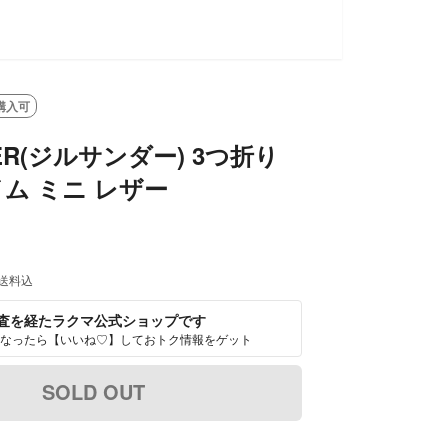
購入可
DER(ジルサンダー) 3つ折り
イム ミニ レザー
送料込
査を経たラクマ公式ショップです
なったら【いいね♡】しておトク情報をゲット
SOLD OUT