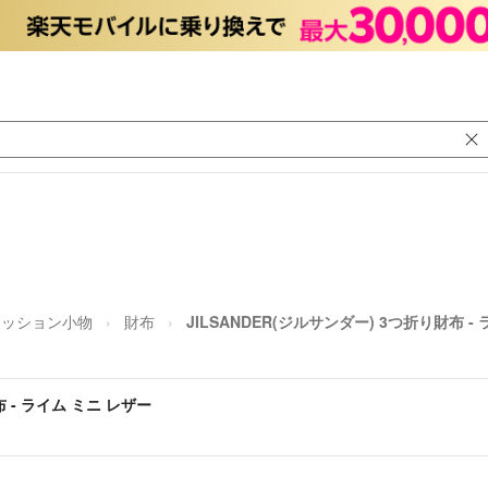
ァッション小物
財布
JILSANDER(ジルサンダー) 3つ折り財布 -
布 - ライム ミニ レザー